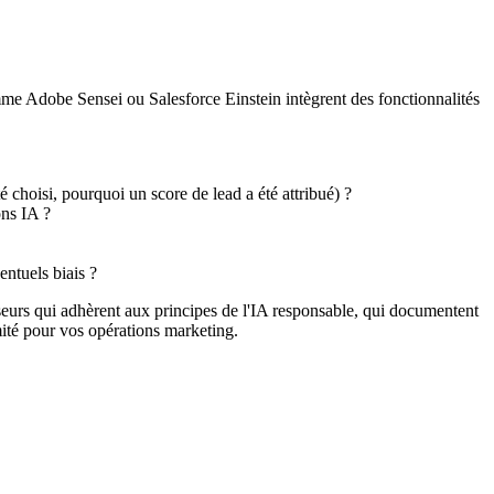
me Adobe Sensei ou Salesforce Einstein intègrent des fonctionnalités
é choisi, pourquoi un score de lead a été attribué) ?
ons IA ?
entuels biais ?
sseurs qui adhèrent aux principes de l'IA responsable, qui documentent
mité pour vos opérations marketing.