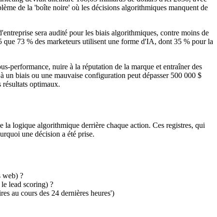
me de la 'boîte noire' où les décisions algorithmiques manquent de
entreprise sera audité pour les biais algorithmiques, contre moins de
25 que 73 % des marketeurs utilisent une forme d'IA, dont 35 % pour la
us-performance, nuire à la réputation de la marque et entraîner des
à un biais ou une mauvaise configuration peut dépasser 500 000 $
s résultats optimaux.
 de la logique algorithmique derrière chaque action. Ces registres, qui
rquoi une décision a été prise.
s web) ?
le lead scoring) ?
aires au cours des 24 dernières heures')