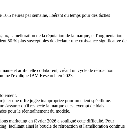
e 10,5 heures par semaine, libérant du temps pour des tâches
égaux, l'amélioration de la réputation de la marque, et l'augmentation
ient 50 % plus susceptibles de déclarer une croissance significative de
umaine et artificielle collaborent, créant un cycle de rétroaction
s, comme l'explique IBM Research en 2023.
loiement.
jeter une offre jugée inappropriée pour un client spécifique.
r s'assurer qu'il respecte la marque et est exempt de biais.
nnées pour le réentraînement du modèle.
ons marketing en février 2026 a souligné cette difficulté. Pour
ng, facilitant ainsi la boucle de rétroaction et l'amélioration continue