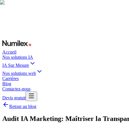
Accueil
Nos solutions IA
IA Sur Mesure
Nos solutions web
Carrières
Blog
Contactez-nous
Devis gratuit
Retour au blog
Audit IA Marketing: Maîtriser la Transpar