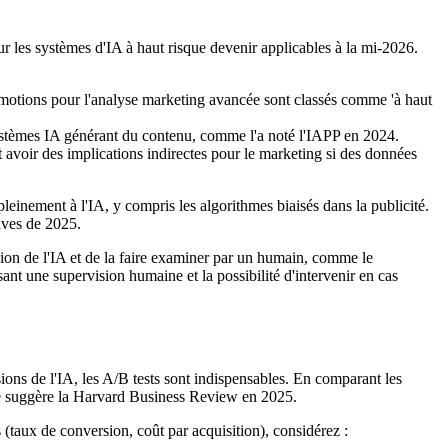
 les systèmes d'IA à haut risque devenir applicables à la mi-2026.
 émotions pour l'analyse marketing avancée sont classés comme 'à haut
systèmes IA générant du contenu, comme l'a noté l'IAPP en 2024.
ent avoir des implications indirectes pour le marketing si des données
inement à l'IA, y compris les algorithmes biaisés dans la publicité.
tives de 2025.
ision de l'IA et de la faire examiner par un humain, comme le
ant une supervision humaine et la possibilité d'intervenir en cas
isions de l'IA, les A/B tests sont indispensables. En comparant les
le suggère la Harvard Business Review en 2025.
 (taux de conversion, coût par acquisition), considérez :