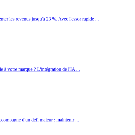
er les revenus jusqu'à 23 %. Avec l'essor rapide ...
e à votre marque ? L'intégration de l'IA ...
'accompagne d'un défi majeur : maintenir ...