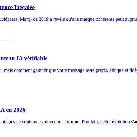
rence Inégalée
ucidpress (Marq) de 2019 a révélé qu'une marque cohérente peut augment
tenu IA vérifiable
nu, mais comment garantir que votre message reste précis, éthique et fidèl
IA en 2026
s stratégies de contenu est devenue la norme. Pourtant, cette révolution s