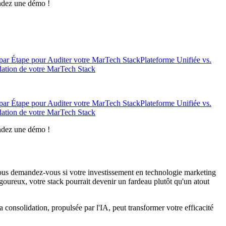
andez une démo !
par Étape pour Auditer votre MarTech Stack
Plateforme Unifiée vs.
dation de votre MarTech Stack
par Étape pour Auditer votre MarTech Stack
Plateforme Unifiée vs.
dation de votre MarTech Stack
andez une démo !
 Vous demandez-vous si votre investissement en technologie marketing
goureux, votre stack pourrait devenir un fardeau plutôt qu'un atout
 consolidation, propulsée par l'IA, peut transformer votre efficacité