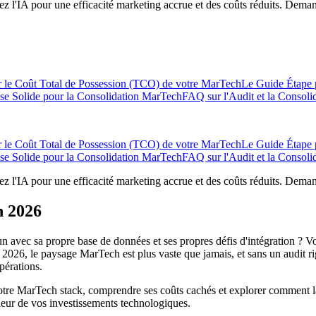
ez l'IA pour une efficacité marketing accrue et des coûts réduits. Dem
 le Coût Total de Possession (TCO) de votre MarTech
Le Guide Étape 
se Solide pour la Consolidation MarTech
FAQ sur l'Audit et la Consoli
 le Coût Total de Possession (TCO) de votre MarTech
Le Guide Étape 
se Solide pour la Consolidation MarTech
FAQ sur l'Audit et la Consoli
ez l'IA pour une efficacité marketing accrue et des coûts réduits. Dem
n 2026
cun avec sa propre base de données et ses propres défis d'intégration ?
2026, le paysage MarTech est plus vaste que jamais, et sans un audit ri
pérations.
 votre MarTech stack, comprendre ses coûts cachés et explorer comment la
aleur de vos investissements technologiques.