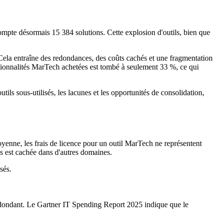
mpte désormais 15 384 solutions. Cette explosion d'outils, bien que
. Cela entraîne des redondances, des coûts cachés et une fragmentation
ctionnalités MarTech achetées est tombé à seulement 33 %, ce qui
tils sous-utilisés, les lacunes et les opportunités de consolidation,
moyenne, les frais de licence pour un outil MarTech ne représentent
 est cachée dans d'autres domaines.
sés.
redondant. Le Gartner IT Spending Report 2025 indique que le