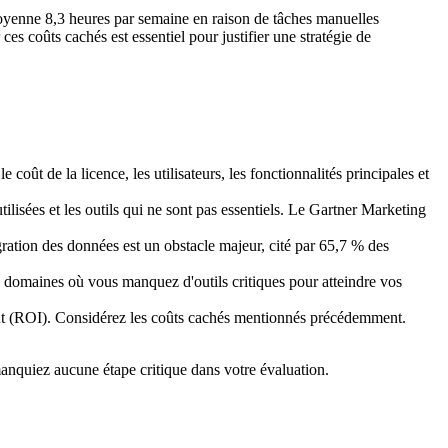
n moyenne 8,3 heures par semaine en raison de tâches manuelles
es coûts cachés est essentiel pour justifier une stratégie de
oût de la licence, les utilisateurs, les fonctionnalités principales et
tilisées et les outils qui ne sont pas essentiels. Le Gartner Marketing
ration des données est un obstacle majeur, cité par 65,7 % des
les domaines où vous manquez d'outils critiques pour atteindre vos
ent (ROI). Considérez les coûts cachés mentionnés précédemment.
manquiez aucune étape critique dans votre évaluation.