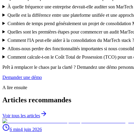
À quelle fréquence une entreprise devrait-elle auditer son MarTech 
Quelle est la différence entre une plateforme unifiée et une approche
Combien de temps prend généralement un projet de consolidation
Quelles sont les premières étapes pour commencer un audit MarTe
Comment l'IA peut-elle aider à la consolidation du MarTech stack 
Allons-nous perdre des fonctionnalités importantes si nous consolid
Comment calcule-t-on le Coût Total de Possession (TCO) pour un o
Prêt à remplacer le chaos par la clarté ? Demandez une démo personnal
Demander une démo
A lire ensuite
Articles recommandes
Voir tous les articles
6 min
4 juin 2026