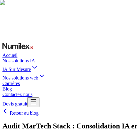
Accueil
Nos solutions IA
IA Sur Mesure
Nos solutions web
Carrières
Blog
Contactez-nous
Devis gratuit
Retour au blog
Audit MarTech Stack : Consolidation IA e