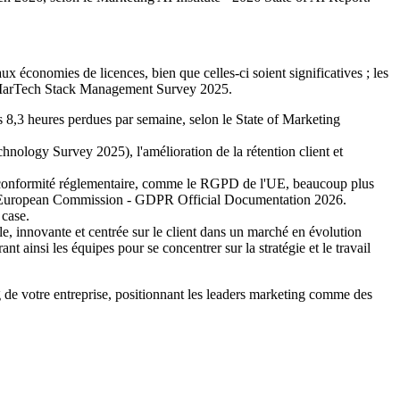
x économies de licences, bien que celles-ci soient significatives ; les
tM MarTech Stack Management Survey 2025.
es 8,3 heures perdues par semaine, selon le State of Marketing
nology Survey 2025), l'amélioration de la rétention client et
a conformité réglementaire, comme le RGPD de l'UE, beaucoup plus
ne l'European Commission - GDPR Official Documentation 2026.
 case.
e, innovante et centrée sur le client dans un marché en évolution
t ainsi les équipes pour se concentrer sur la stratégie et le travail
ng de votre entreprise, positionnant les leaders marketing comme des