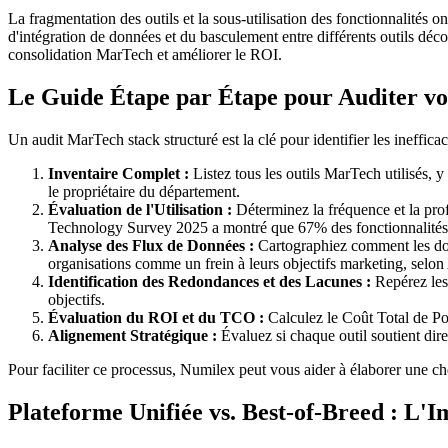
La fragmentation des outils et la sous-utilisation des fonctionnalités
d'intégration de données et du basculement entre différents outils déco
consolidation MarTech et améliorer le ROI.
Le Guide Étape par Étape pour Auditer v
Un audit MarTech stack structuré est la clé pour identifier les inefficac
Inventaire Complet :
Listez tous les outils MarTech utilisés, y
le propriétaire du département.
Évaluation de l'Utilisation :
Déterminez la fréquence et la profo
Technology Survey 2025 a montré que 67% des fonctionnalités p
Analyse des Flux de Données :
Cartographiez comment les donn
organisations comme un frein à leurs objectifs marketing, sel
Identification des Redondances et des Lacunes :
Repérez les 
objectifs.
Évaluation du ROI et du TCO :
Calculez le Coût Total de Po
Alignement Stratégique :
Évaluez si chaque outil soutient dir
Pour faciliter ce processus, Numilex peut vous aider à élaborer une c
Plateforme Unifiée vs. Best-of-Breed : L'I