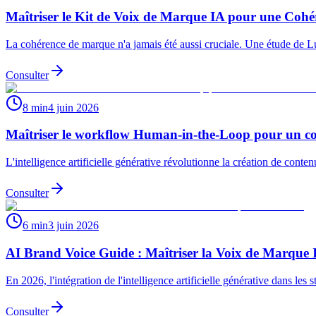
Maîtriser le Kit de Voix de Marque IA pour une Cohé
La cohérence de marque n'a jamais été aussi cruciale. Une étude de L
Consulter
8 min
4 juin 2026
Maîtriser le workflow Human-in-the-Loop pour un con
L'intelligence artificielle générative révolutionne la création de conte
Consulter
6 min
3 juin 2026
AI Brand Voice Guide : Maîtriser la Voix de Marque 
En 2026, l'intégration de l'intelligence artificielle générative dans le
Consulter