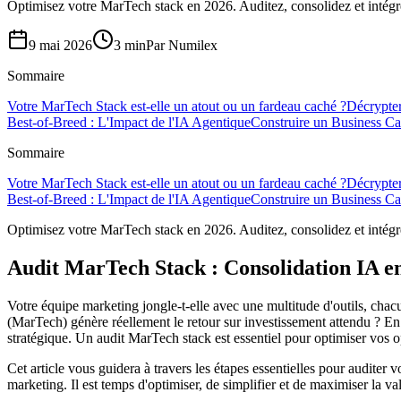
Optimisez votre MarTech stack en 2026. Auditez, consolidez et intégr
9 mai 2026
3 min
Par
Numilex
Sommaire
Votre MarTech Stack est-elle un atout ou un fardeau caché ?
Décrypter
Best-of-Breed : L'Impact de l'IA Agentique
Construire un Business Ca
Sommaire
Votre MarTech Stack est-elle un atout ou un fardeau caché ?
Décrypter
Best-of-Breed : L'Impact de l'IA Agentique
Construire un Business Ca
Optimisez votre MarTech stack en 2026. Auditez, consolidez et intégr
Audit MarTech Stack : Consolidation IA e
Votre équipe marketing jongle-t-elle avec une multitude d'outils, cha
(MarTech) génère réellement le retour sur investissement attendu ? En 
stratégique. Un audit MarTech stack est essentiel pour optimiser vos o
Cet article vous guidera à travers les étapes essentielles pour auditer
marketing. Il est temps d'optimiser, de simplifier et de maximiser la v