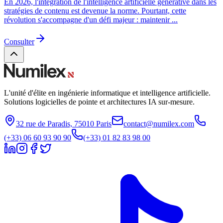
En 2026, l'intégration de l'intelligence artificielle générative dans les
stratégies de contenu est devenue la norme. Pourtant, cette
révolution s'accompagne d'un défi majeur : maintenir ...
Consulter
L'unité d'élite en ingénierie informatique et intelligence artificielle.
Solutions logicielles de pointe et architectures IA sur-mesure.
32 rue de Paradis, 75010 Paris
contact@numilex.com
(+33) 06 60 93 90 90
(+33) 01 82 83 98 00