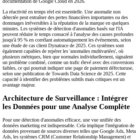
documentation de Google Cloud en 2026.
La réactivité en temps réel est essentielle. Une anomalie non
détectée peut entraîner des pertes financières importantes ou des
dommages irréversibles à la réputation de la marque en quelques
minutes. Les systèmes de détection d'anomalies basés sur l'IA
peuvent réduire le temps consacré à l'analyse des causes profondes
jusqu'à 95 % en corrélant automatiquement les événements, selon
une étude de cas client Dynatrace de 2025. Ces systèmes sont
également capables de repérer les 'anomalies multivariées', où
plusieurs métriques, bien que normales individuellement, signalent
un problème combiné, comme un trafic élevé avec des conversions
faibles, ce qui pourrait indiquer une page de paiement défectueuse,
selon une publication de Towards Data Science de 2025. Cette
capacité à identifier des problèmes subtils mais critiques est un
avantage majeur.
Architecture de Surveillance : Intégrer
les Données pour une Analyse Complète
Pour une détection d'anomalies efficace, une vue unifiée des
données marketing est indispensable. Cela implique l'intégration de
données provenant de sources diverses telles que Google Ads, Meta
Ads, les systèmes CRM (Customer Relationship Management) et