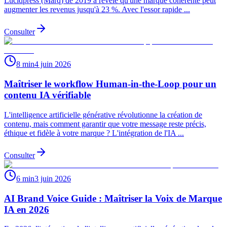
Lucidpress (Marq) de 2019 a révélé qu'une marque cohérente peut
augmenter les revenus jusqu'à 23 %. Avec l'essor rapide ...
Consulter
8 min
4 juin 2026
Maîtriser le workflow Human-in-the-Loop pour un
contenu IA vérifiable
L'intelligence artificielle générative révolutionne la création de
contenu, mais comment garantir que votre message reste précis,
éthique et fidèle à votre marque ? L'intégration de l'IA ...
Consulter
6 min
3 juin 2026
AI Brand Voice Guide : Maîtriser la Voix de Marque
IA en 2026