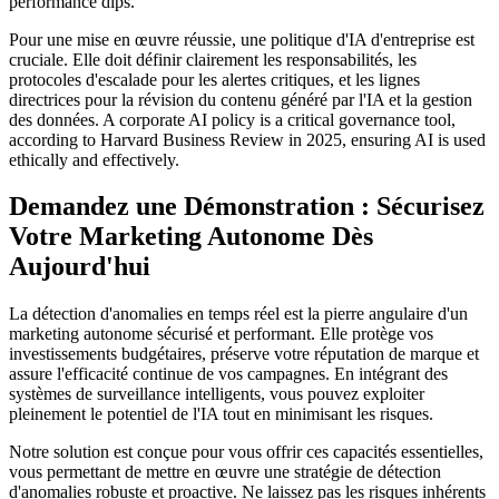
performance dips.
Pour une mise en œuvre réussie, une politique d'IA d'entreprise est
cruciale. Elle doit définir clairement les responsabilités, les
protocoles d'escalade pour les alertes critiques, et les lignes
directrices pour la révision du contenu généré par l'IA et la gestion
des données. A corporate AI policy is a critical governance tool,
according to Harvard Business Review in 2025, ensuring AI is used
ethically and effectively.
Demandez une Démonstration : Sécurisez
Votre Marketing Autonome Dès
Aujourd'hui
La détection d'anomalies en temps réel est la pierre angulaire d'un
marketing autonome sécurisé et performant. Elle protège vos
investissements budgétaires, préserve votre réputation de marque et
assure l'efficacité continue de vos campagnes. En intégrant des
systèmes de surveillance intelligents, vous pouvez exploiter
pleinement le potentiel de l'IA tout en minimisant les risques.
Notre solution est conçue pour vous offrir ces capacités essentielles,
vous permettant de mettre en œuvre une stratégie de détection
d'anomalies robuste et proactive. Ne laissez pas les risques inhérents