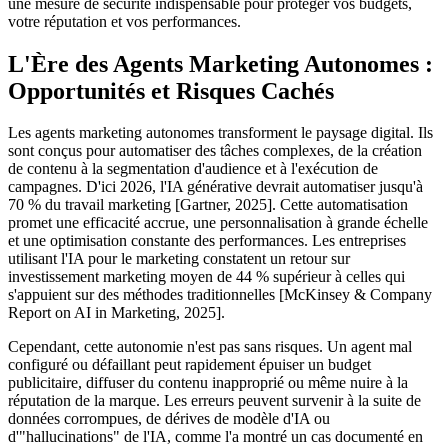
une mesure de sécurité indispensable pour protéger vos budgets,
votre réputation et vos performances.
L'Ère des Agents Marketing Autonomes :
Opportunités et Risques Cachés
Les agents marketing autonomes transforment le paysage digital. Ils
sont conçus pour automatiser des tâches complexes, de la création
de contenu à la segmentation d'audience et à l'exécution de
campagnes. D'ici 2026, l'IA générative devrait automatiser jusqu'à
70 % du travail marketing [Gartner, 2025]. Cette automatisation
promet une efficacité accrue, une personnalisation à grande échelle
et une optimisation constante des performances. Les entreprises
utilisant l'IA pour le marketing constatent un retour sur
investissement marketing moyen de 44 % supérieur à celles qui
s'appuient sur des méthodes traditionnelles [McKinsey & Company
Report on AI in Marketing, 2025].
Cependant, cette autonomie n'est pas sans risques. Un agent mal
configuré ou défaillant peut rapidement épuiser un budget
publicitaire, diffuser du contenu inapproprié ou même nuire à la
réputation de la marque. Les erreurs peuvent survenir à la suite de
données corrompues, de dérives de modèle d'IA ou
d'"hallucinations" de l'IA, comme l'a montré un cas documenté en