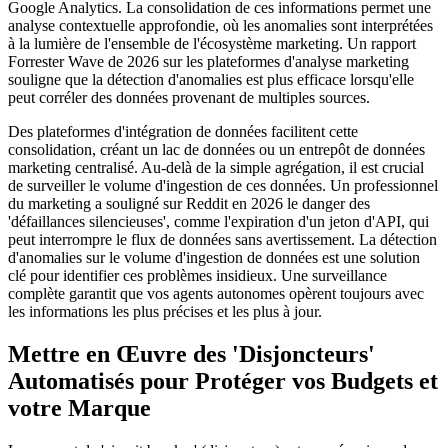
Google Analytics. La consolidation de ces informations permet une
analyse contextuelle approfondie, où les anomalies sont interprétées
à la lumière de l'ensemble de l'écosystème marketing. Un rapport
Forrester Wave de 2026 sur les plateformes d'analyse marketing
souligne que la détection d'anomalies est plus efficace lorsqu'elle
peut corréler des données provenant de multiples sources.
Des plateformes d'intégration de données facilitent cette
consolidation, créant un lac de données ou un entrepôt de données
marketing centralisé. Au-delà de la simple agrégation, il est crucial
de surveiller le volume d'ingestion de ces données. Un professionnel
du marketing a souligné sur Reddit en 2026 le danger des
'défaillances silencieuses', comme l'expiration d'un jeton d'API, qui
peut interrompre le flux de données sans avertissement. La détection
d'anomalies sur le volume d'ingestion de données est une solution
clé pour identifier ces problèmes insidieux. Une surveillance
complète garantit que vos agents autonomes opèrent toujours avec
les informations les plus précises et les plus à jour.
Mettre en Œuvre des 'Disjoncteurs'
Automatisés pour Protéger vos Budgets et
votre Marque