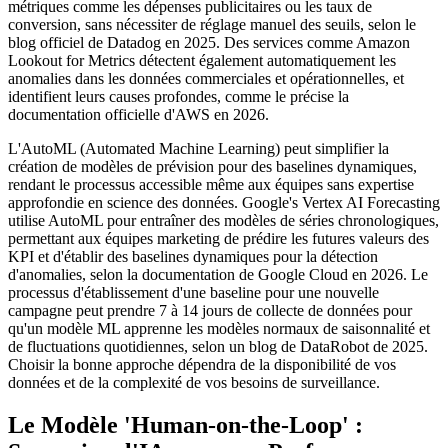
métriques comme les dépenses publicitaires ou les taux de
conversion, sans nécessiter de réglage manuel des seuils, selon le
blog officiel de Datadog en 2025. Des services comme Amazon
Lookout for Metrics détectent également automatiquement les
anomalies dans les données commerciales et opérationnelles, et
identifient leurs causes profondes, comme le précise la
documentation officielle d'AWS en 2026.
L'AutoML (Automated Machine Learning) peut simplifier la
création de modèles de prévision pour des baselines dynamiques,
rendant le processus accessible même aux équipes sans expertise
approfondie en science des données. Google's Vertex AI Forecasting
utilise AutoML pour entraîner des modèles de séries chronologiques,
permettant aux équipes marketing de prédire les futures valeurs des
KPI et d'établir des baselines dynamiques pour la détection
d'anomalies, selon la documentation de Google Cloud en 2026. Le
processus d'établissement d'une baseline pour une nouvelle
campagne peut prendre 7 à 14 jours de collecte de données pour
qu'un modèle ML apprenne les modèles normaux de saisonnalité et
de fluctuations quotidiennes, selon un blog de DataRobot de 2025.
Choisir la bonne approche dépendra de la disponibilité de vos
données et de la complexité de vos besoins de surveillance.
Le Modèle 'Human-on-the-Loop' :