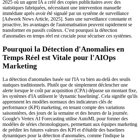
2025 où un agent IA a créé des copies publicitaires avec des
statistiques fabriquées, nécessitant une intervention manuelle
immédiate après avoir été signalé par un système de surveillance
[Adweek News Article, 2025]. Sans une surveillance constante et
proactive, les avantages de l'automatisation peuvent rapidement se
transformer en passifs coûteux. C'est pourquoi la détection
d'anomalies en temps réel est cruciale pour sécuriser ces systèmes.
Pourquoi la Détection d'Anomalies en
Temps Réel est Vitale pour l'AIOps
Marketing
La détection d'anomalies basée sur l'IA va bien au-delà des seuils
statiques traditionnels. Plutôt que de simplement déclencher une
alerte lorsque le coût par acquisition (CPA) dépasse un montant fixe,
les systèmes d'IA utilisent le 'dynamic baselining'. Cela signifie qu'ils
apprennent les modèles normaux des indicateurs clés de
performance (KPI) marketing, en tenant compte des variations
saisonnières, des jours de la semaine et des heures de la journée.
Google's Vertex AI Forecasting utilise AutoML pour former des
modèles de séries chronologiques, permettant aux équipes marketing
de prédire les futures valeurs des KPI et d'établir des baselines
dynamiques pour la détection d'anomalies, comme l'indique la