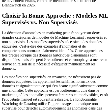
ne deviennent virales, comme le mentionne le site officiel de
Brandwatch en 2026.
Choisir la Bonne Approche : Modèles ML
Supervisés vs. Non Supervisés
La détection d'anomalies en marketing peut s'appuyer sur deux
grandes catégories de modèles de Machine Learning : supervisés et
non supervisés. Les modèles supervisés nécessitent des données
étiquetées, c'est-à-dire des exemples d'anomalies et de
comportements normaux clairement identifiés. Cette approche est
très précise lorsque des données historiques d'anomalies sont
disponibles, mais elle peut être coûteuse et chronophage à mettre en
œuvre en raison de la nécessité d'étiqueter manuellement les
données.
Les modèles non supervisés, en revanche, ne nécessitent pas de
données étiquetées. Ils apprennent les schémas normaux des
données et signalent tout ce qui s'en écarte significativement comme
une anomalie. Cette approche est particulièrement utile dans le
marketing où les anomalies peuvent être rares et imprévisibles, et où
l'étiquetage manuel est souvent irréalisable. La fonctionnalité
Watchdog de Datadog utilise l'apprentissage automatique non
supervisé pour détecter automatiquement les anomalies dans des