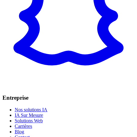
Entreprise
Nos solutions IA
IA Sur Mesure
Solutions Web
Carrières
Blog