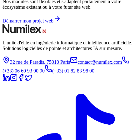
Nos modules sont flexibles et s'adaptent parfaitement à votre
écosystème existant ou à votre futur site web.
Démarrer mon projet web
L'unité d'élite en ingénierie informatique et intelligence artificielle.
Solutions logicielles de pointe et architectures IA sur-mesure.
32 rue de Paradis, 75010 Paris
contact@numilex.com
(+33) 06 60 93 90 90
(+33) 01 82 83 98 00