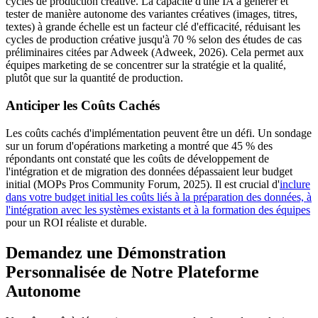
cycles de production créative. La capacité d'une IA à générer et
tester de manière autonome des variantes créatives (images, titres,
textes) à grande échelle est un facteur clé d'efficacité, réduisant les
cycles de production créative jusqu'à 70 % selon des études de cas
préliminaires citées par Adweek (Adweek, 2026). Cela permet aux
équipes marketing de se concentrer sur la stratégie et la qualité,
plutôt que sur la quantité de production.
Anticiper les Coûts Cachés
Les coûts cachés d'implémentation peuvent être un défi. Un sondage
sur un forum d'opérations marketing a montré que 45 % des
répondants ont constaté que les coûts de développement de
l'intégration et de migration des données dépassaient leur budget
initial (MOPs Pros Community Forum, 2025). Il est crucial d'
inclure
dans votre budget initial les coûts liés à la préparation des données, à
l'intégration avec les systèmes existants et à la formation des équipes
pour un ROI réaliste et durable.
Demandez une Démonstration
Personnalisée de Notre Plateforme
Autonome