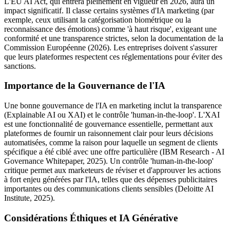
L'EU AI Act, qui entrera pleinement en vigueur en 2026, aura un
impact significatif. Il classe certains systèmes d'IA marketing (par
exemple, ceux utilisant la catégorisation biométrique ou la
reconnaissance des émotions) comme 'à haut risque', exigeant une
conformité et une transparence strictes, selon la documentation de la
Commission Européenne (2026). Les entreprises doivent s'assurer
que leurs plateformes respectent ces réglementations pour éviter des
sanctions.
Importance de la Gouvernance de l'IA
Une bonne gouvernance de l'IA en marketing inclut la transparence
(Explainable AI ou XAI) et le contrôle 'human-in-the-loop'. L'XAI
est une fonctionnalité de gouvernance essentielle, permettant aux
plateformes de fournir un raisonnement clair pour leurs décisions
automatisées, comme la raison pour laquelle un segment de clients
spécifique a été ciblé avec une offre particulière (IBM Research - AI
Governance Whitepaper, 2025). Un contrôle 'human-in-the-loop'
critique permet aux marketeurs de réviser et d'approuver les actions
à fort enjeu générées par l'IA, telles que des dépenses publicitaires
importantes ou des communications clients sensibles (Deloitte AI
Institute, 2025).
Considérations Éthiques et IA Générative