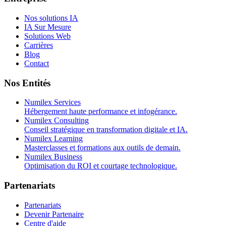
Nos solutions IA
IA Sur Mesure
Solutions Web
Carrières
Blog
Contact
Nos Entités
Numilex Services
Hébergement haute performance et infogérance.
Numilex Consulting
Conseil stratégique en transformation digitale et IA.
Numilex Learning
Masterclasses et formations aux outils de demain.
Numilex Business
Optimisation du ROI et courtage technologique.
Partenariats
Partenariats
Devenir Partenaire
Centre d'aide