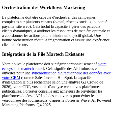
Orchestration des Workflows Marketing
La plateforme doit être capable d'orchestrer des campagnes
complexes sur plusieurs canaux (e-mail, réseaux sociaux, publicité
payante, site web). Cela inclut la capacité à gérer des parcours
clients dynamiques, à attribuer les ressources de manière optimale et
à coordonner les actions pour atteindre un objectif global. Une
bonne orchestration réduit la fragmentation et assure une expérience
client cohérente.
Intégration de la Pile Martech Existante
Votre nouvelle plateforme doit s'intégrer harmonieusement à
votre
écosystème martech actuel
. Cela signifie des API robustes et
ouvertes pour une
synchronisation bidirectionnelle des données avec
votre CRM
(comme Salesforce ou HubSpot, la capacité
d'intégration la plus recherchée selon une analyse G2 Crowd de
2026), votre CDP, vos outils d'analyse web et vos plateformes
publicitaires. Forrester conseille aux acheteurs de privilégier les
plateformes dotées d'API solides et ouvertes pour éviter le
verrouillage des fournisseurs, d'après le Forrester Wave: AI-Powered
Marketing Platforms, Q4 2025.