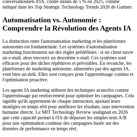
conversationnels d'IA, contre moins de 5 % en 2025, comme
indiqué dans les Top Strategic Technology Trends 2026 de Gartner.
Automatisation vs. Autonomie :
Comprendre la Révolution des Agents IA
La distinction entre l'automatisation marketing et les plateformes
autonomes est fondamentale. Les systèmes d'automatisation
marketing fonctionnent sur des règles prédéfinies : si un client ouvre
un e-mail, alors envoyez un deuxième e-mail. Ces systèmes sont
efficaces pour des tâches répétitives et prévisibles. En revanche, les
plateformes de marketing autonome, alimentées par des agents IA,
vont bien au-delà. Elles sont conçues pour l'apprentissage continu et
l'optimisation proactive.
Les agents IA marketing utilisent des techniques avancées comme
l'apprentissage par renforcement pour optimiser les campagnes. Cela
signifie qu'ils apprennent de chaque interaction, ajustant leurs
stratégies en temps réel pour améliorer les résultats, sans intervention
humaine directe. Le MIT Technology Review soulignait en 2026
que cette capacité permet à l'IA de dépasser les simples tests A/B
pour une optimisation continue des campagnes basée sur des
données de performance en temps réel.