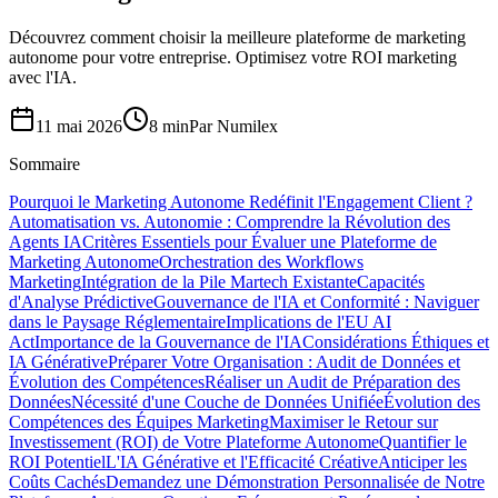
Découvrez comment choisir la meilleure plateforme de marketing
autonome pour votre entreprise. Optimisez votre ROI marketing
avec l'IA.
11 mai 2026
8 min
Par
Numilex
Sommaire
Pourquoi le Marketing Autonome Redéfinit l'Engagement Client ?
Automatisation vs. Autonomie : Comprendre la Révolution des
Agents IA
Critères Essentiels pour Évaluer une Plateforme de
Marketing Autonome
Orchestration des Workflows
Marketing
Intégration de la Pile Martech Existante
Capacités
d'Analyse Prédictive
Gouvernance de l'IA et Conformité : Naviguer
dans le Paysage Réglementaire
Implications de l'EU AI
Act
Importance de la Gouvernance de l'IA
Considérations Éthiques et
IA Générative
Préparer Votre Organisation : Audit de Données et
Évolution des Compétences
Réaliser un Audit de Préparation des
Données
Nécessité d'une Couche de Données Unifiée
Évolution des
Compétences des Équipes Marketing
Maximiser le Retour sur
Investissement (ROI) de Votre Plateforme Autonome
Quantifier le
ROI Potentiel
L'IA Générative et l'Efficacité Créative
Anticiper les
Coûts Cachés
Demandez une Démonstration Personnalisée de Notre