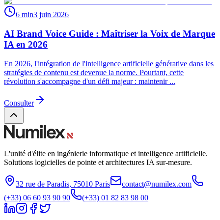
6 min
3 juin 2026
AI Brand Voice Guide : Maîtriser la Voix de Marque
IA en 2026
En 2026, l'intégration de l'intelligence artificielle générative dans les
stratégies de contenu est devenue la norme. Pourtant, cette
révolution s'accompagne d'un défi majeur : maintenir ...
Consulter
L'unité d'élite en ingénierie informatique et intelligence artificielle.
Solutions logicielles de pointe et architectures IA sur-mesure.
32 rue de Paradis, 75010 Paris
contact@numilex.com
(+33) 06 60 93 90 90
(+33) 01 82 83 98 00