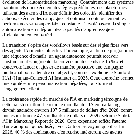
évolution de l'automatisation marketing. Contrairement aux systèmes
traditionnels qui exécutent des règles prédéfinies, ces plateformes
utilisent des agents d'IA pour définir des objectifs, planifier des
actions, exécuter des campagnes et optimiser continuellement les
performances sans supervision constante. Elles dépassent la simple
automatisation en intégrant des capacités d'apprentissage et
d'adaptation en temps réel.
La transition s'opère des workflows basés sur des règles fixes vers
des agents IA orientés objectifs. Par exemple, au lieu de programmer
une séquence d'e-mails, un agent autonome pourrait recevoir
l'instruction d'« augmenter la conversion des leads de 15 % » et
concevoir, lancer et ajuster de manière proactive une campagne
multicanal pour atteindre cet objectif, comme l'explique le Stanford
HAI (Human-Centered AI Institute) en 2025. Cette approche permet
une agilité et une personnalisation inégalées, transformant
l'engagement client.
La croissance rapide du marché de l'IA en marketing témoigne de
cette transformation. Le marché mondial de l'IA en marketing
devrait atteindre environ 107,5 milliards de dollars d'ici 2028, contre
une estimation de 47,3 milliards de dollars en 2026, selon le Statista
AI in Marketing Report de 2026. Cette expansion reflète l'attente
d'une adoption généralisée, avec Gartner prévoyant que d'ici fin
2026, 40 % des applications d'entreprise intégreront des agents