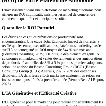
(ROI) de Votre Plateforme Autonome
L'investissement dans une plateforme de marketing autonome peut
générer un ROI significatif, mais il est essentiel de comprendre
comment le quantifier et anticiper les coûts.
Quantifier le ROI Potentiel
Les études de cas et les prévisions de productivité sont
encourageantes. Une étude Total Economic Impact de Forrester a
révélé que les entreprises utilisant des plateformes marketing basées
sur l'IA ont enregistré un ROI moyen de 544 % sur trois ans
(Forrester Consulting, 2025). De plus, le déploiement d'agents IA
autonomes en marketing et ventes devrait générer des améliorations
de productivité annuelles de 3 % à 5 % pour les premiers adopteurs,
selon une analyse du Boston Consulting Group (BCG) (Boston
Consulting Group (BCG) Analysis, 2025). 76% des entreprises
déployant l'IA dans leurs efforts marketing atteignent un retour sur
investissement positif dès la première année (VentureBeat AI Report,
2025).
L'IA Générative et l'Efficacité Créative
L'IA générative pour le marketing peut réduire considérablement les