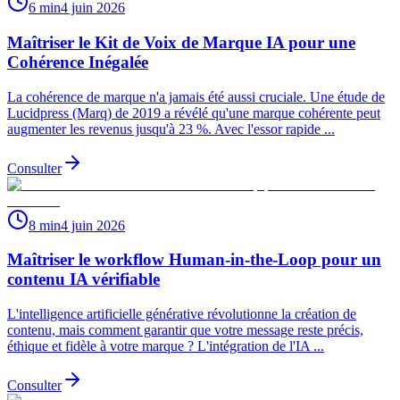
6 min
4 juin 2026
Maîtriser le Kit de Voix de Marque IA pour une
Cohérence Inégalée
La cohérence de marque n'a jamais été aussi cruciale. Une étude de
Lucidpress (Marq) de 2019 a révélé qu'une marque cohérente peut
augmenter les revenus jusqu'à 23 %. Avec l'essor rapide ...
Consulter
8 min
4 juin 2026
Maîtriser le workflow Human-in-the-Loop pour un
contenu IA vérifiable
L'intelligence artificielle générative révolutionne la création de
contenu, mais comment garantir que votre message reste précis,
éthique et fidèle à votre marque ? L'intégration de l'IA ...
Consulter