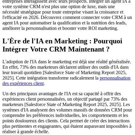
entreprises interagissent avec leurs prospects. Intégrer un agent IA à
votre système CRM n'est plus une option de luxe, mais une
nécessité stratégique pour toute entreprise visant la croissance et
l'efficacité en 2026. Découvrez comment connecter votre CRM à un
agent IA pour automatiser la qualification et la nutrition des leads,
améliorer la personnalisation et booster votre ROI marketing.
L'Ère de l'IA en Marketing : Pourquoi
Intégrer Votre CRM Maintenant ?
L'adoption de l'IA dans le marketing est déjà une réalité généralisée.
En effet, 73% des marketeurs déclarent utiliser des outils d'IA dans
leur travail quotidien [Salesforce State of Marketing Report 2025,
2025]. Cette intégration transforme radicalement la
personnalisation
des expériences client
.
Un des principaux avantages de l'IA est sa capacité à offrir des
expériences client personnalisées, un objectif partagé par 73% des
marketeurs [Salesforce State of Marketing Report 2025, 2025]. Les
systèmes d'IA analysent des volumes massifs de données CRM pour
comprendre les préférences individuelles, les comportements et les
points douloureux des clients. Cela permet de créer des interactions
plus pertinentes et engageantes, qui étaient auparavant impossibles à
réaliser à grande échelle.