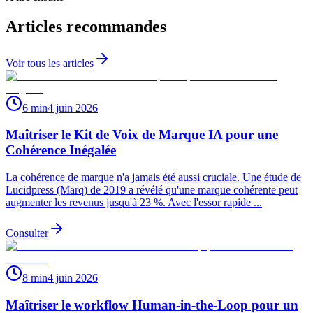
Articles recommandes
Voir tous les articles
6 min
4 juin 2026
Maîtriser le Kit de Voix de Marque IA pour une
Cohérence Inégalée
La cohérence de marque n'a jamais été aussi cruciale. Une étude de
Lucidpress (Marq) de 2019 a révélé qu'une marque cohérente peut
augmenter les revenus jusqu'à 23 %. Avec l'essor rapide ...
Consulter
8 min
4 juin 2026
Maîtriser le workflow Human-in-the-Loop pour un