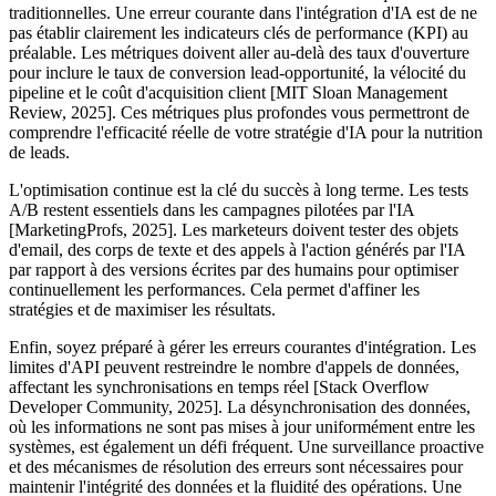
traditionnelles. Une erreur courante dans l'intégration d'IA est de ne
pas établir clairement les indicateurs clés de performance (KPI) au
préalable. Les métriques doivent aller au-delà des taux d'ouverture
pour inclure le taux de conversion lead-opportunité, la vélocité du
pipeline et le coût d'acquisition client [MIT Sloan Management
Review, 2025]. Ces métriques plus profondes vous permettront de
comprendre l'efficacité réelle de votre stratégie d'IA pour la nutrition
de leads.
L'optimisation continue est la clé du succès à long terme. Les tests
A/B restent essentiels dans les campagnes pilotées par l'IA
[MarketingProfs, 2025]. Les marketeurs doivent tester des objets
d'email, des corps de texte et des appels à l'action générés par l'IA
par rapport à des versions écrites par des humains pour optimiser
continuellement les performances. Cela permet d'affiner les
stratégies et de maximiser les résultats.
Enfin, soyez préparé à gérer les erreurs courantes d'intégration. Les
limites d'API peuvent restreindre le nombre d'appels de données,
affectant les synchronisations en temps réel [Stack Overflow
Developer Community, 2025]. La désynchronisation des données,
où les informations ne sont pas mises à jour uniformément entre les
systèmes, est également un défi fréquent. Une surveillance proactive
et des mécanismes de résolution des erreurs sont nécessaires pour
maintenir l'intégrité des données et la fluidité des opérations. Une