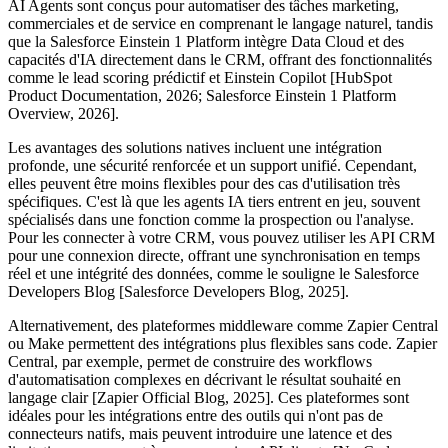
AI Agents sont conçus pour automatiser des tâches marketing,
commerciales et de service en comprenant le langage naturel, tandis
que la Salesforce Einstein 1 Platform intègre Data Cloud et des
capacités d'IA directement dans le CRM, offrant des fonctionnalités
comme le lead scoring prédictif et Einstein Copilot [HubSpot
Product Documentation, 2026; Salesforce Einstein 1 Platform
Overview, 2026].
Les avantages des solutions natives incluent une intégration
profonde, une sécurité renforcée et un support unifié. Cependant,
elles peuvent être moins flexibles pour des cas d'utilisation très
spécifiques. C'est là que les agents IA tiers entrent en jeu, souvent
spécialisés dans une fonction comme la prospection ou l'analyse.
Pour les connecter à votre CRM, vous pouvez utiliser les API CRM
pour une connexion directe, offrant une synchronisation en temps
réel et une intégrité des données, comme le souligne le Salesforce
Developers Blog [Salesforce Developers Blog, 2025].
Alternativement, des plateformes middleware comme Zapier Central
ou Make permettent des intégrations plus flexibles sans code. Zapier
Central, par exemple, permet de construire des workflows
d'automatisation complexes en décrivant le résultat souhaité en
langage clair [Zapier Official Blog, 2025]. Ces plateformes sont
idéales pour les intégrations entre des outils qui n'ont pas de
connecteurs natifs, mais peuvent introduire une latence et des