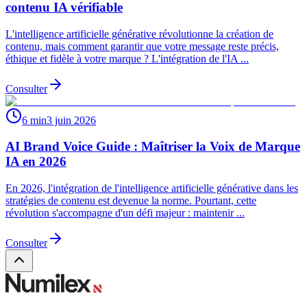
contenu IA vérifiable
L'intelligence artificielle générative révolutionne la création de
contenu, mais comment garantir que votre message reste précis,
éthique et fidèle à votre marque ? L'intégration de l'IA ...
Consulter
6 min
3 juin 2026
AI Brand Voice Guide : Maîtriser la Voix de Marque
IA en 2026
En 2026, l'intégration de l'intelligence artificielle générative dans les
stratégies de contenu est devenue la norme. Pourtant, cette
révolution s'accompagne d'un défi majeur : maintenir ...
Consulter