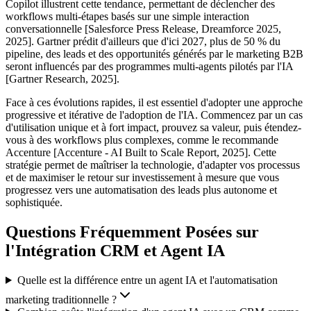
Copilot illustrent cette tendance, permettant de déclencher des
workflows multi-étapes basés sur une simple interaction
conversationnelle [Salesforce Press Release, Dreamforce 2025,
2025]. Gartner prédit d'ailleurs que d'ici 2027, plus de 50 % du
pipeline, des leads et des opportunités générés par le marketing B2B
seront influencés par des programmes multi-agents pilotés par l'IA
[Gartner Research, 2025].
Face à ces évolutions rapides, il est essentiel d'adopter une approche
progressive et itérative de l'adoption de l'IA. Commencez par un cas
d'utilisation unique et à fort impact, prouvez sa valeur, puis étendez-
vous à des workflows plus complexes, comme le recommande
Accenture [Accenture - AI Built to Scale Report, 2025]. Cette
stratégie permet de maîtriser la technologie, d'adapter vos processus
et de maximiser le retour sur investissement à mesure que vous
progressez vers une automatisation des leads plus autonome et
sophistiquée.
Questions Fréquemment Posées sur
l'Intégration CRM et Agent IA
Quelle est la différence entre un agent IA et l'automatisation
marketing traditionnelle ?