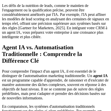
Les défis de la nutrition de leads, comme le maintien de
l'engagement ou la qualification précise, peuvent être
considérablement améliorés par l'IA. Par exemple, l'IA peut affiner
les modèles de lead scoring en analysant des centaines de signaux en
temps réel, offrant une précision supérieure aux systèmes basés sur
des règles [Gartner for Marketers, 2025]. En intégrant votre CRM à
un agent IA, vous préparez votre entreprise à une croissance plus
intelligente et plus ciblée.
Agent IA vs. Automatisation
Traditionnelle : Comprendre la
Différence Clé
Pour comprendre l'impact d'un agent IA, il est essentiel de le
distinguer de l'automatisation marketing traditionnelle. Un
agent IA
est un programme capable d'apprendre, de raisonner et d'exécuter de
manière autonome des tâches complexes, souvent en réponse à des
objectifs de haut niveau. Il ne se contente pas de suivre des règles
prédéfinies, mais peut s'adapter et prendre des décisions basées sur
de nouvelles informations.
En comparaison, les systèmes d'automatisation traditionnels
fonctionnent sur des règles
si-alors
prédéfinies. Par exemple, un