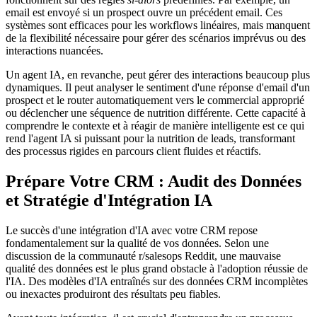
email est envoyé si un prospect ouvre un précédent email. Ces
systèmes sont efficaces pour les workflows linéaires, mais manquent
de la flexibilité nécessaire pour gérer des scénarios imprévus ou des
interactions nuancées.
Un agent IA, en revanche, peut gérer des interactions beaucoup plus
dynamiques. Il peut analyser le sentiment d'une réponse d'email d'un
prospect et le router automatiquement vers le commercial approprié
ou déclencher une séquence de nutrition différente. Cette capacité à
comprendre le contexte et à réagir de manière intelligente est ce qui
rend l'agent IA si puissant pour la nutrition de leads, transformant
des processus rigides en parcours client fluides et réactifs.
Prépare Votre CRM : Audit des Données
et Stratégie d'Intégration IA
Le succès d'une intégration d'IA avec votre CRM repose
fondamentalement sur la qualité de vos données. Selon une
discussion de la communauté r/salesops Reddit, une mauvaise
qualité des données est le plus grand obstacle à l'adoption réussie de
l'IA. Des modèles d'IA entraînés sur des données CRM incomplètes
ou inexactes produiront des résultats peu fiables.