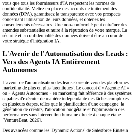
vous que tous les fournisseurs d'IA respectent les normes de
confidentialité. Mettez en place des accords de traitement des
données (DPA), garantissez la transparence avec vos prospects
concernant l'utilisation de leurs données, et obtenez les
consentements nécessaires. Une non-conformité peut entraîner des
amendes substantielles et nuire à la réputation de votre marque. La
sécurité et la confidentialité des données doivent être au cœur de
votre stratégie d'intégration IA.
L'Avenir de l'Automatisation des Leads :
Vers des Agents IA Entièrement
Autonomes
L'avenir de l'automatisation des leads s'oriente vers des plateformes
marketing de plus en plus 'agentiques'. Le concept d'« Agentic AI »
ou « Agents Autonomes » en marketing fait référence à des systèmes
capables d'exécuter de manière indépendante des tâches complexes
en plusieurs étapes, telles que la planification d'une campagne, la
génération de créatifs, l'allocation budgétaire et l'optimisation des
performances sans intervention humaine directe à chaque étape
[VentureBeat, 2026].
Des avancées comme les 'Dynamic Actions' de Salesforce Einstein