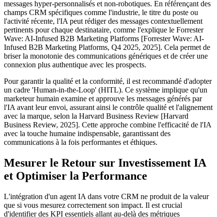
messages hyper-personnalisés et non-robotiques. En référençant des
champs CRM spécifiques comme l'industrie, le titre du poste ou
l'activité récente, l'IA peut rédiger des messages contextuellement
pertinents pour chaque destinataire, comme l'explique le Forrester
Wave: AI-Infused B2B Marketing Platforms [Forrester Wave: AI-
Infused B2B Marketing Platforms, Q4 2025, 2025]. Cela permet de
briser la monotonie des communications génériques et de créer une
connexion plus authentique avec les prospects.
Pour garantir la qualité et la conformité, il est recommandé d'adopter
un cadre 'Human-in-the-Loop' (HITL). Ce système implique qu'un
marketeur humain examine et approuve les messages générés par
l'IA avant leur envoi, assurant ainsi le contrôle qualité et l'alignement
avec la marque, selon la Harvard Business Review [Harvard
Business Review, 2025]. Cette approche combine l'efficacité de l'IA
avec la touche humaine indispensable, garantissant des
communications à la fois performantes et éthiques.
Mesurer le Retour sur Investissement IA
et Optimiser la Performance
L'intégration d'un agent IA dans votre CRM ne produit de la valeur
que si vous mesurez correctement son impact. Il est crucial
d'identifier des KPI essentiels allant au-delà des métriques