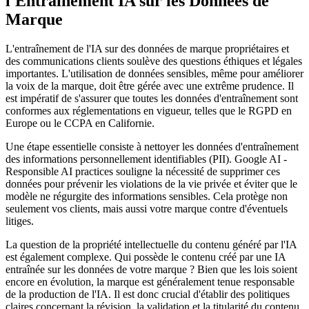
l'Entraînement IA sur les Données de
Marque
L'entraînement de l'IA sur des données de marque propriétaires et
des communications clients soulève des questions éthiques et légales
importantes. L'utilisation de données sensibles, même pour améliorer
la voix de la marque, doit être gérée avec une extrême prudence. Il
est impératif de s'assurer que toutes les données d'entraînement sont
conformes aux réglementations en vigueur, telles que le RGPD en
Europe ou le CCPA en Californie.
Une étape essentielle consiste à nettoyer les données d'entraînement
des informations personnellement identifiables (PII). Google AI -
Responsible AI practices souligne la nécessité de supprimer ces
données pour prévenir les violations de la vie privée et éviter que le
modèle ne régurgite des informations sensibles. Cela protège non
seulement vos clients, mais aussi votre marque contre d'éventuels
litiges.
La question de la propriété intellectuelle du contenu généré par l'IA
est également complexe. Qui possède le contenu créé par une IA
entraînée sur les données de votre marque ? Bien que les lois soient
encore en évolution, la marque est généralement tenue responsable
de la production de l'IA. Il est donc crucial d'établir des politiques
claires concernant la révision, la validation et la titularité du contenu