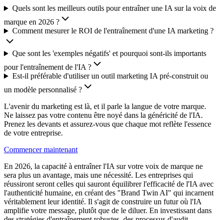
Quels sont les meilleurs outils pour entraîner une IA sur la voix de
marque en 2026 ?
Comment mesurer le ROI de l'entraînement d'une IA marketing ?
Que sont les 'exemples négatifs' et pourquoi sont-ils importants
pour l'entraînement de l'IA ?
Est-il préférable d'utiliser un outil marketing IA pré-construit ou
un modèle personnalisé ?
L'avenir du marketing est là, et il parle la langue de votre marque.
Ne laissez pas votre contenu être noyé dans la généricité de l'IA.
Prenez les devants et assurez-vous que chaque mot reflète l'essence
de votre entreprise.
Commencer maintenant
En 2026, la capacité à entraîner l'IA sur votre voix de marque ne
sera plus un avantage, mais une nécessité. Les entreprises qui
réussiront seront celles qui sauront équilibrer l'efficacité de l'IA avec
l'authenticité humaine, en créant des "Brand Twin AI" qui incarnent
véritablement leur identité. Il s'agit de construire un futur où l'IA
amplifie votre message, plutôt que de le diluer. En investissant dans
des stratégies d'entraînement robustes, des processus d'audit