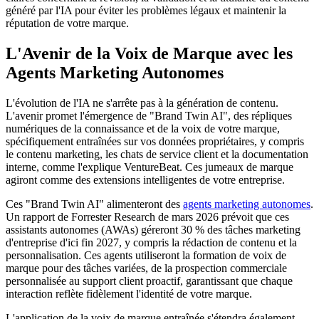
généré par l'IA pour éviter les problèmes légaux et maintenir la
réputation de votre marque.
L'Avenir de la Voix de Marque avec les
Agents Marketing Autonomes
L'évolution de l'IA ne s'arrête pas à la génération de contenu.
L'avenir promet l'émergence de "Brand Twin AI", des répliques
numériques de la connaissance et de la voix de votre marque,
spécifiquement entraînées sur vos données propriétaires, y compris
le contenu marketing, les chats de service client et la documentation
interne, comme l'explique VentureBeat. Ces jumeaux de marque
agiront comme des extensions intelligentes de votre entreprise.
Ces "Brand Twin AI" alimenteront des
agents marketing autonomes
.
Un rapport de Forrester Research de mars 2026 prévoit que ces
assistants autonomes (AWAs) géreront 30 % des tâches marketing
d'entreprise d'ici fin 2027, y compris la rédaction de contenu et la
personnalisation. Ces agents utiliseront la formation de voix de
marque pour des tâches variées, de la prospection commerciale
personnalisée au support client proactif, garantissant que chaque
interaction reflète fidèlement l'identité de votre marque.
L'application de la voix de marque entraînée s'étendra également