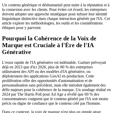
Un contenu générique et déshumanisé peut nuire à la réputation et à
la connexion avec les clients. Pour éviter cet écueil, les entreprises
doivent adopter une approche stratégique pour infuser leur identité
linguistique distinctive dans chaque interaction générée par l'IA. Cet
article explore les méthodologies, les outils et les considérations
éthiques pour y parvenir.
Pourquoi la Cohérence de la Voix de
Marque est Cruciale à l'Ère de l'IA
Générative
L'essor rapide de l'IA générative est indéniable. Gartner prévoyait
déjà en 2023 que d'ici 2026, plus de 80 % des entreprises
utiliseraient des API ou des modèles d'IA générative, ou
déploieraient des applications GenAI en production. Cette
prolifération offre des opportunités d'automatisation et de
personnalisation sans précédent, mais elle introduit également des
défis majeurs pour la cohérence de la marque. Un sondage réalisé en
2024 par The Harris Poll pour Ad Age a révélé que 69 % des
consommateurs craignent que le contenu généré par l'IA soit moins
précis ou digne de confiance que le contenu créé par l'homme.
Dans ce contexte, la voix de marque n'est plus un simple atout