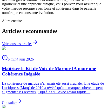
rigoureux et une approche éthique, vous pouvez vous assurer que
votre marque résonne avec force et cohérence dans le paysage
numérique en constante évolution.
A lire ensuite
Articles recommandes
Voir tous les articles
6 min
4 juin 2026
Maîtriser le Kit de Voix de Marque IA pour une
Cohérence Inégalée
La cohérence de marque n'a jamais été aussi cruciale. Une étude de
Lucidpress (Marq) de 2019 a révélé qu'une marque cohérente peut
augmenter les revenus jusqu'à 23 %. Avec l'essor rapide ...
Consulter