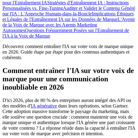
pour l'Entraînement IA
Stratégies d'Entraînement IA : Instructions
Personnalisées vs. Fine-Tuning
Auditer et Valider le Contenu Généré
par l'IA : L'Approche Humain-dans-la-Boucle
Implications Éthiques
et Légales de l'Entraînement IA sur les Données de Marque
L'Avenir
de la Voix de Marque avec les Agents Marketing
Autonomes
Questions Fréquemment Posées sur l'Entraînement de
l'IA à la Voix de Marque
Découvrez comment entraîner l'IA sur votre voix de marque unique
en 2026. Guide étape par étape pour des contenus authentiques et
cohérents.
Comment entraîner l'IA sur votre voix de
marque pour une communication
inoubliable en 2026
D'ici 2026, plus de 80 % des entreprises auront intégré des API ou
des modèles d'
IA générative
dans leurs opérations, selon Gartner.
Cette adoption massive transforme le paysage du marketing, mais
elle soulève une question cruciale : comment maintenir une voix de
marque unique et authentique lorsque l'IA génère une part croissante
de votre contenu ? La réponse réside dans la capacité à entraîner l'IA
sur votre voix de marque avec précision et intention.