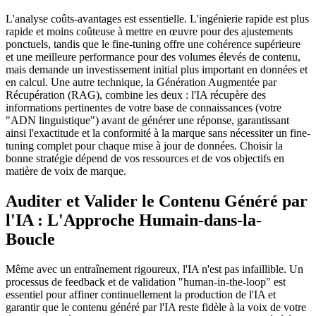
L'analyse coûts-avantages est essentielle. L'ingénierie rapide est plus
rapide et moins coûteuse à mettre en œuvre pour des ajustements
ponctuels, tandis que le fine-tuning offre une cohérence supérieure
et une meilleure performance pour des volumes élevés de contenu,
mais demande un investissement initial plus important en données et
en calcul. Une autre technique, la Génération Augmentée par
Récupération (RAG), combine les deux : l'IA récupère des
informations pertinentes de votre base de connaissances (votre
"ADN linguistique") avant de générer une réponse, garantissant
ainsi l'exactitude et la conformité à la marque sans nécessiter un fine-
tuning complet pour chaque mise à jour de données. Choisir la
bonne stratégie dépend de vos ressources et de vos objectifs en
matière de voix de marque.
Auditer et Valider le Contenu Généré par
l'IA : L'Approche Humain-dans-la-
Boucle
Même avec un entraînement rigoureux, l'IA n'est pas infaillible. Un
processus de feedback et de validation "human-in-the-loop" est
essentiel pour affiner continuellement la production de l'IA et
garantir que le contenu généré par l'IA reste fidèle à la voix de votre