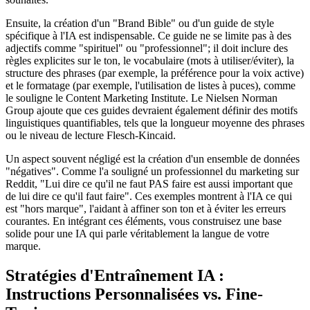
Ensuite, la création d'un "Brand Bible" ou d'un guide de style
spécifique à l'IA est indispensable. Ce guide ne se limite pas à des
adjectifs comme "spirituel" ou "professionnel"; il doit inclure des
règles explicites sur le ton, le vocabulaire (mots à utiliser/éviter), la
structure des phrases (par exemple, la préférence pour la voix active)
et le formatage (par exemple, l'utilisation de listes à puces), comme
le souligne le Content Marketing Institute. Le Nielsen Norman
Group ajoute que ces guides devraient également définir des motifs
linguistiques quantifiables, tels que la longueur moyenne des phrases
ou le niveau de lecture Flesch-Kincaid.
Un aspect souvent négligé est la création d'un ensemble de données
"négatives". Comme l'a souligné un professionnel du marketing sur
Reddit, "Lui dire ce qu'il ne faut PAS faire est aussi important que
de lui dire ce qu'il faut faire". Ces exemples montrent à l'IA ce qui
est "hors marque", l'aidant à affiner son ton et à éviter les erreurs
courantes. En intégrant ces éléments, vous construisez une base
solide pour une IA qui parle véritablement la langue de votre
marque.
Stratégies d'Entraînement IA :
Instructions Personnalisées vs. Fine-