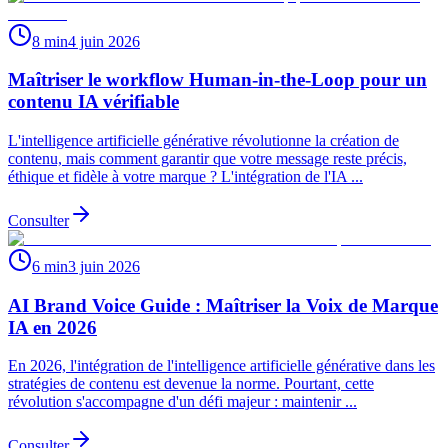
8 min
4 juin 2026
Maîtriser le workflow Human-in-the-Loop pour un
contenu IA vérifiable
L'intelligence artificielle générative révolutionne la création de
contenu, mais comment garantir que votre message reste précis,
éthique et fidèle à votre marque ? L'intégration de l'IA ...
Consulter
6 min
3 juin 2026
AI Brand Voice Guide : Maîtriser la Voix de Marque
IA en 2026
En 2026, l'intégration de l'intelligence artificielle générative dans les
stratégies de contenu est devenue la norme. Pourtant, cette
révolution s'accompagne d'un défi majeur : maintenir ...
Consulter