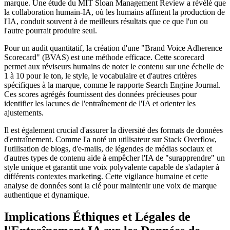
marque. Une étude du MIT Sloan Management Review a révélé que
la collaboration humain-IA, où les humains affinent la production de
l'IA, conduit souvent à de meilleurs résultats que ce que l'un ou
l'autre pourrait produire seul.
Pour un audit quantitatif, la création d'une "Brand Voice Adherence
Scorecard" (BVAS) est une méthode efficace. Cette scorecard
permet aux réviseurs humains de noter le contenu sur une échelle de
1 à 10 pour le ton, le style, le vocabulaire et d'autres critères
spécifiques à la marque, comme le rapporte Search Engine Journal.
Ces scores agrégés fournissent des données précieuses pour
identifier les lacunes de l'entraînement de l'IA et orienter les
ajustements.
Il est également crucial d'assurer la diversité des formats de données
d'entraînement. Comme l'a noté un utilisateur sur Stack Overflow,
l'utilisation de blogs, d'e-mails, de légendes de médias sociaux et
d'autres types de contenu aide à empêcher l'IA de "surapprendre" un
style unique et garantit une voix polyvalente capable de s'adapter à
différents contextes marketing. Cette vigilance humaine et cette
analyse de données sont la clé pour maintenir une voix de marque
authentique et dynamique.
Implications Éthiques et Légales de