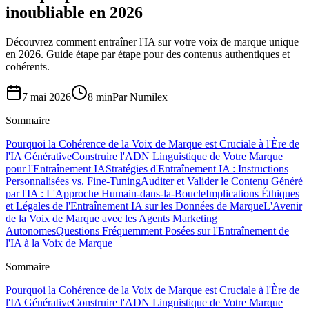
inoubliable en 2026
Découvrez comment entraîner l'IA sur votre voix de marque unique
en 2026. Guide étape par étape pour des contenus authentiques et
cohérents.
7 mai 2026
8 min
Par
Numilex
Sommaire
Pourquoi la Cohérence de la Voix de Marque est Cruciale à l'Ère de
l'IA Générative
Construire l'ADN Linguistique de Votre Marque
pour l'Entraînement IA
Stratégies d'Entraînement IA : Instructions
Personnalisées vs. Fine-Tuning
Auditer et Valider le Contenu Généré
par l'IA : L'Approche Humain-dans-la-Boucle
Implications Éthiques
et Légales de l'Entraînement IA sur les Données de Marque
L'Avenir
de la Voix de Marque avec les Agents Marketing
Autonomes
Questions Fréquemment Posées sur l'Entraînement de
l'IA à la Voix de Marque
Sommaire
Pourquoi la Cohérence de la Voix de Marque est Cruciale à l'Ère de
l'IA Générative
Construire l'ADN Linguistique de Votre Marque