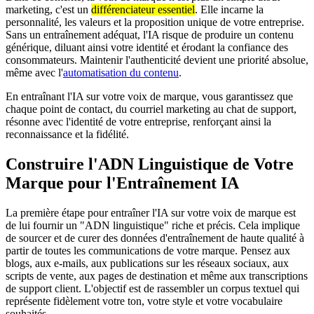
marketing, c'est un
différenciateur essentiel
. Elle incarne la
personnalité, les valeurs et la proposition unique de votre entreprise.
Sans un entraînement adéquat, l'IA risque de produire un contenu
générique, diluant ainsi votre identité et érodant la confiance des
consommateurs. Maintenir l'authenticité devient une priorité absolue,
même avec l'
automatisation du contenu
.
En entraînant l'IA sur votre voix de marque, vous garantissez que
chaque point de contact, du courriel marketing au chat de support,
résonne avec l'identité de votre entreprise, renforçant ainsi la
reconnaissance et la fidélité.
Construire l'ADN Linguistique de Votre
Marque pour l'Entraînement IA
La première étape pour entraîner l'IA sur votre voix de marque est
de lui fournir un "ADN linguistique" riche et précis. Cela implique
de sourcer et de curer des données d'entraînement de haute qualité à
partir de toutes les communications de votre marque. Pensez aux
blogs, aux e-mails, aux publications sur les réseaux sociaux, aux
scripts de vente, aux pages de destination et même aux transcriptions
de support client. L'objectif est de rassembler un corpus textuel qui
représente fidèlement votre ton, votre style et votre vocabulaire
souhaités.