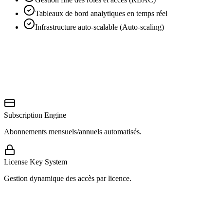
Tableaux de bord analytiques en temps réel
Infrastructure auto-scalable (Auto-scaling)
Subscription Engine
Abonnements mensuels/annuels automatisés.
License Key System
Gestion dynamique des accès par licence.
SAAS CORE