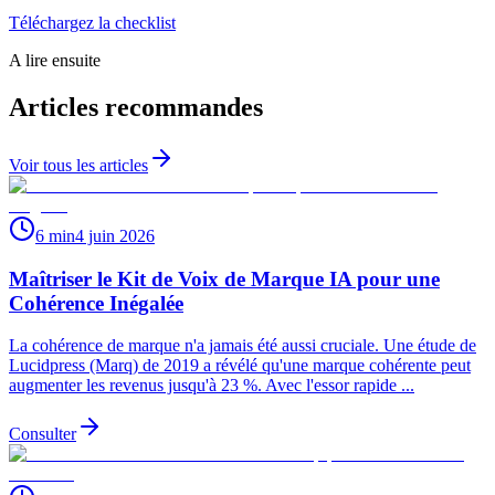
Téléchargez la checklist
A lire ensuite
Articles recommandes
Voir tous les articles
6 min
4 juin 2026
Maîtriser le Kit de Voix de Marque IA pour une
Cohérence Inégalée
La cohérence de marque n'a jamais été aussi cruciale. Une étude de
Lucidpress (Marq) de 2019 a révélé qu'une marque cohérente peut
augmenter les revenus jusqu'à 23 %. Avec l'essor rapide ...
Consulter