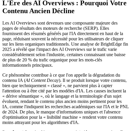
L'Ère des AI Overviews : Pourquoi Votre
Contenu Ancien Décline
Les AI Overviews sont devenues une composante majeure des
pages de résultats des moteurs de recherche (SERP). Elles
fournissent des résumés générés par l'IA directement en haut de la
page, réduisant souvent la nécessité pour les utilisateurs de cliquer
sur les liens organiques traditionnels. Une analyse de BrightEdge fin
2025 a révélé que l'impact des AI Overviews sur le trafic varie
considérablement selon l'industrie, certaines connaissant une baisse
de plus de 20 % du trafic organique pour les mots-clés
informationnels principaux.
Ce phénomène contribue à ce que l'on appelle la dégradation du
contenu IA (
AI Content Decay
). Il se produit lorsque votre contenu,
bien que techniquement « classé », ne parvient plus à capter
l'attention ou à être cité par les modèles d'IA. Les causes incluent la
« dérive sémantique », où le langage et la terminologie d'un sujet
évoluent, rendant le contenu plus ancien moins pertinent pour les
IA, comme l'indiquent les recherches académiques sur l'IA et le PNL
de 2024. De plus, le manque d'informations uniques et l'absence
d'optimisation pour la « lisibilité machine » rendent votre contenu
moins attrayant pour les algorithmes d'IA.