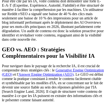
Pour être cité par les IA, votre contenu doit démontrer une forte E-
E-A-T (Expertise, Expérience, Autorité, Fiabilité) et être structuré de
manière à faciliter la compréhension par les machines. Un utilisateur
sur Reddit r/SEO a signalé une baisse de 40 % des clics mais
seulement une baisse de 10 % des impressions pour un article de
blog informatif performant après le déploiement des AI Overviews
pour ses mots-clés principaux en 2026, illustrant parfaitement cette
dégradation. Un audit de contenu est donc la solution proactive pour
identifier et revitaliser votre contenu, regagnant ainsi de la visibilité
dans cette nouvelle ère.
GEO vs. AEO : Stratégies
Complémentaires pour la Visibilité IA
Pour naviguer dans le paysage de la recherche IA, il est crucial de
comprendre deux stratégies clés : le
Generative Engine Optimization
(GEO)
et l'
Answer Engine Optimization (AEO)
. Le GEO est défini
comme la pratique consistant à rendre le contenu facilement citable
et synthétisable par les modèles d'IA, en se concentrant sur le fait de
devenir une source fiable au sein des réponses générées par l'IA
[Search Engine Land, 2026]. Il s'agit de structurer votre contenu de
manière à ce que les IA puissent en extraire des informations clés et
le présenter comme faisant autorité.