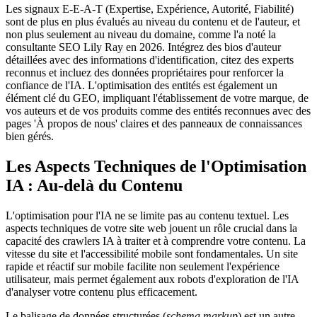
Les signaux E-E-A-T (Expertise, Expérience, Autorité, Fiabilité)
sont de plus en plus évalués au niveau du contenu et de l'auteur, et
non plus seulement au niveau du domaine, comme l'a noté la
consultante SEO Lily Ray en 2026. Intégrez des bios d'auteur
détaillées avec des informations d'identification, citez des experts
reconnus et incluez des données propriétaires pour renforcer la
confiance de l'IA. L'optimisation des entités est également un
élément clé du GEO, impliquant l'établissement de votre marque, de
vos auteurs et de vos produits comme des entités reconnues avec des
pages 'À propos de nous' claires et des panneaux de connaissances
bien gérés.
Les Aspects Techniques de l'Optimisation
IA : Au-delà du Contenu
L'optimisation pour l'IA ne se limite pas au contenu textuel. Les
aspects techniques de votre site web jouent un rôle crucial dans la
capacité des crawlers IA à traiter et à comprendre votre contenu. La
vitesse du site et l'accessibilité mobile sont fondamentales. Un site
rapide et réactif sur mobile facilite non seulement l'expérience
utilisateur, mais permet également aux robots d'exploration de l'IA
d'analyser votre contenu plus efficacement.
Le balisage de données structurées (
schema markup
) est un autre