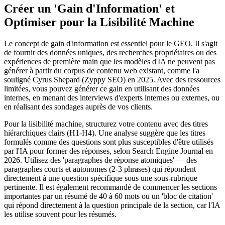
Créer un 'Gain d'Information' et
Optimiser pour la Lisibilité Machine
Le concept de gain d'information est essentiel pour le GEO. Il s'agit
de fournir des données uniques, des recherches propriétaires ou des
expériences de première main que les modèles d'IA ne peuvent pas
générer à partir du corpus de contenu web existant, comme l'a
souligné Cyrus Shepard (Zyppy SEO) en 2025. Avec des ressources
limitées, vous pouvez générer ce gain en utilisant des données
internes, en menant des interviews d'experts internes ou externes, ou
en réalisant des sondages auprès de vos clients.
Pour la lisibilité machine, structurez votre contenu avec des titres
hiérarchiques clairs (H1-H4). Une analyse suggère que les titres
formulés comme des questions sont plus susceptibles d'être utilisés
par l'IA pour former des réponses, selon Search Engine Journal en
2026. Utilisez des 'paragraphes de réponse atomiques' — des
paragraphes courts et autonomes (2-3 phrases) qui répondent
directement à une question spécifique sous une sous-rubrique
pertinente. Il est également recommandé de commencer les sections
importantes par un résumé de 40 à 60 mots ou un 'bloc de citation'
qui répond directement à la question principale de la section, car l'IA
les utilise souvent pour les résumés.