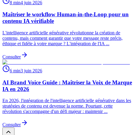
8 min
4 juin 2026
Maîtriser le workflow Human-in-the-Loop pour un
contenu IA vérifiable
L'intelligence artificielle générative révolutionne la création de
contenu, mais comment garantir que votre message reste précis,
éthique et fidèle à votre marque ? L'intégration de l'IA ...
Consulter
6 min
3 juin 2026
AI Brand Voice Guide : Maîtriser la Voix de Marque
IA en 2026
En 2026, l'intégration de l'intelligence artificielle générative dans les
stratégies de contenu est devenue la norme. Pourtant, cette
révolution s'accompagne d'un défi majeur : maintenir ...
Consulter