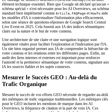
élément technique essentiel. Bien que Google ait déclaré qu'aucun «
schèma spécial » n'est nécessaire pour les AI Overviews, un schéma
standard bien implémenté comme
,
et
aide
Article
FAQPage
HowTo
les modèles d'IA à contextualiser l'information plus efficacement,
selon une séance de questions-réponses de Google Search Central
Live Event en 2025. Cela fournit aux IA des indices sémantiques
clairs sur la nature et le but de votre contenu.
Une architecture de site claire et une navigation logique sont
également vitales pour faciliter l'exploration et l'indexation par l'IA.
Un site bien organisé permet aux IA de comprendre la hiérarchie de
votre contenu et les relations entre les différentes pages. Enfin, un
audit des liens internes et externes est important pour renforcer
l'autorité et la pertinence sémantique de votre contenu, signalant aux
IA les sources fiables et les sujets connexes.
Mesurer le Succès GEO : Au-delà du
Trafic Organique
Mesurer le succès de vos efforts GEO nécessite de regarder au-delà
des métriques de trafic organique traditionnelles. Les métriques clés
pour le GEO incluent les mentions de marque dans les AI
Overviews, la fréquence de citation et la part de voix IA. Ces