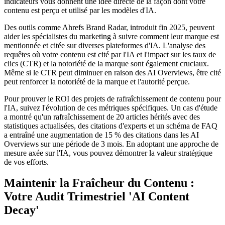
indicateurs vous donnent une idée directe de la façon dont votre
contenu est perçu et utilisé par les modèles d'IA.
Des outils comme Ahrefs Brand Radar, introduit fin 2025, peuvent
aider les spécialistes du marketing à suivre comment leur marque est
mentionnée et citée sur diverses plateformes d'IA. L'analyse des
requêtes où votre contenu est cité par l'IA et l'impact sur les taux de
clics (CTR) et la notoriété de la marque sont également cruciaux.
Même si le CTR peut diminuer en raison des AI Overviews, être cité
peut renforcer la notoriété de la marque et l'autorité perçue.
Pour prouver le ROI des projets de rafraîchissement de contenu pour
l'IA, suivez l'évolution de ces métriques spécifiques. Un cas d'étude
a montré qu'un rafraîchissement de 20 articles hérités avec des
statistiques actualisées, des citations d'experts et un schéma de FAQ
a entraîné une augmentation de 15 % des citations dans les AI
Overviews sur une période de 3 mois. En adoptant une approche de
mesure axée sur l'IA, vous pouvez démontrer la valeur stratégique
de vos efforts.
Maintenir la Fraîcheur du Contenu :
Votre Audit Trimestriel 'AI Content
Decay'