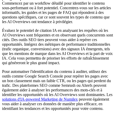
Commencez par un workflow détaillé pour identifier le contenu
sous-performant ou à fort potentiel. Concentrez-vous sur les articles
informatifs, les guides et les pages de FAQ qui répondent à des
questions spécifiques, car ce sont souvent les types de contenu que
les AI Overviews ont tendance à privilégier.
Évaluez le potentiel de citation IA en analysant les requêtes où les
AI Overviews sont fréquentes et en observant quels concurrents sont
cités. Des outils SEO tiers peuvent vous aider à repérer ces
opportunités. Intégrez des métriques de performance traditionnelles
(trafic organique, conversions) avec des signaux IA émergents, tels
que les mentions de marque dans les AI Overviews et la part de voix
IA. Cela vous permettra de prioriser les efforts de rafraîchissement
qui généreront le plus grand impact.
Pour automatiser l'identification du contenu à auditer, utilisez des
outils comme Google Search Console pour repérer les pages avec
un bon classement mais un faible CTR, ou les pages qui perdent du
trafic. Des plateformes SEO comme Semrush ou Ahrefs peuvent
également aider à analyser les performances des mots-clés et à
identifier les opportunités où les AI Overviews sont dominantes. Les
solutions d'IA-powered Marketing de Numilex
peuvent également
vous aider à analyser ces données de manière plus efficace, en
identifiant les tendances et les opportunités pour votre contenu.