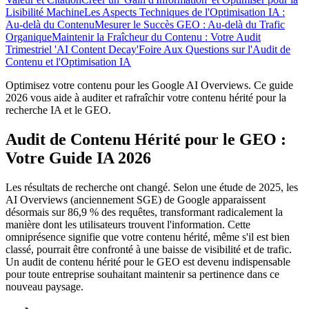
Lisibilité Machine
Les Aspects Techniques de l'Optimisation IA :
Au-delà du Contenu
Mesurer le Succès GEO : Au-delà du Trafic
Organique
Maintenir la Fraîcheur du Contenu : Votre Audit
Trimestriel 'AI Content Decay'
Foire Aux Questions sur l'Audit de
Contenu et l'Optimisation IA
Optimisez votre contenu pour les Google AI Overviews. Ce guide
2026 vous aide à auditer et rafraîchir votre contenu hérité pour la
recherche IA et le GEO.
Audit de Contenu Hérité pour le GEO :
Votre Guide IA 2026
Les résultats de recherche ont changé. Selon une étude de 2025, les
AI Overviews (anciennement SGE) de Google apparaissent
désormais sur 86,9 % des requêtes, transformant radicalement la
manière dont les utilisateurs trouvent l'information. Cette
omniprésence signifie que votre contenu hérité, même s'il est bien
classé, pourrait être confronté à une baisse de visibilité et de trafic.
Un audit de contenu hérité pour le GEO est devenu indispensable
pour toute entreprise souhaitant maintenir sa pertinence dans ce
nouveau paysage.