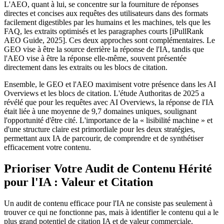
L'AEO, quant à lui, se concentre sur la fourniture de réponses
directes et concises aux requêtes des utilisateurs dans des formats
facilement digestibles par les humains et les machines, tels que les
FAQ, les extraits optimisés et les paragraphes courts [iPullRank
AEO Guide, 2025]. Ces deux approches sont complémentaires. Le
GEO vise à être la source derrière la réponse de l'IA, tandis que
l'AEO vise à être la réponse elle-même, souvent présentée
directement dans les extraits ou les blocs de citation.
Ensemble, le GEO et l'AEO maximisent votre présence dans les AI
Overviews et les blocs de citation. L'étude Authoritas de 2025 a
révélé que pour les requêtes avec AI Overviews, la réponse de l'IA
était liée à une moyenne de 9,7 domaines uniques, soulignant
l'opportunité d'être cité. L'importance de la « lisibilité machine » et
d'une structure claire est primordiale pour les deux stratégies,
permettant aux IA de parcourir, de comprendre et de synthétiser
efficacement votre contenu.
Prioriser Votre Audit de Contenu Hérité
pour l'IA : Valeur et Citation
Un audit de contenu efficace pour l'IA ne consiste pas seulement à
trouver ce qui ne fonctionne pas, mais à identifier le contenu qui a le
plus grand potentiel de citation IA et de valeur commerciale.