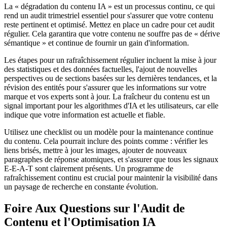
La « dégradation du contenu IA » est un processus continu, ce qui
rend un audit trimestriel essentiel pour s'assurer que votre contenu
reste pertinent et optimisé. Mettez en place un cadre pour cet audit
régulier. Cela garantira que votre contenu ne souffre pas de « dérive
sémantique » et continue de fournir un gain d'information.
Les étapes pour un rafraîchissement régulier incluent la mise à jour
des statistiques et des données factuelles, l'ajout de nouvelles
perspectives ou de sections basées sur les dernières tendances, et la
révision des entités pour s'assurer que les informations sur votre
marque et vos experts sont à jour. La fraîcheur du contenu est un
signal important pour les algorithmes d'IA et les utilisateurs, car elle
indique que votre information est actuelle et fiable.
Utilisez une checklist ou un modèle pour la maintenance continue
du contenu. Cela pourrait inclure des points comme : vérifier les
liens brisés, mettre à jour les images, ajouter de nouveaux
paragraphes de réponse atomiques, et s'assurer que tous les signaux
E-E-A-T sont clairement présents. Un programme de
rafraîchissement continu est crucial pour maintenir la visibilité dans
un paysage de recherche en constante évolution.
Foire Aux Questions sur l'Audit de
Contenu et l'Optimisation IA