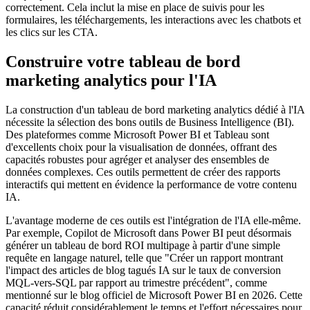
correctement. Cela inclut la mise en place de suivis pour les
formulaires, les téléchargements, les interactions avec les chatbots et
les clics sur les CTA.
Construire votre tableau de bord
marketing analytics pour l'IA
La construction d'un tableau de bord marketing analytics dédié à l'IA
nécessite la sélection des bons outils de Business Intelligence (BI).
Des plateformes comme Microsoft Power BI et Tableau sont
d'excellents choix pour la visualisation de données, offrant des
capacités robustes pour agréger et analyser des ensembles de
données complexes. Ces outils permettent de créer des rapports
interactifs qui mettent en évidence la performance de votre contenu
IA.
L'avantage moderne de ces outils est l'intégration de l'IA elle-même.
Par exemple, Copilot de Microsoft dans Power BI peut désormais
générer un tableau de bord ROI multipage à partir d'une simple
requête en langage naturel, telle que "Créer un rapport montrant
l'impact des articles de blog tagués IA sur le taux de conversion
MQL-vers-SQL par rapport au trimestre précédent", comme
mentionné sur le blog officiel de Microsoft Power BI en 2026. Cette
capacité réduit considérablement le temps et l'effort nécessaires pour