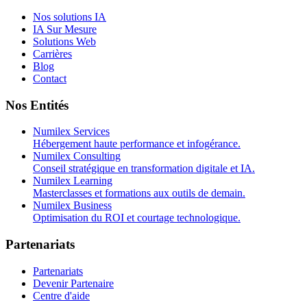
Nos solutions IA
IA Sur Mesure
Solutions Web
Carrières
Blog
Contact
Nos Entités
Numilex Services
Hébergement haute performance et infogérance.
Numilex Consulting
Conseil stratégique en transformation digitale et IA.
Numilex Learning
Masterclasses et formations aux outils de demain.
Numilex Business
Optimisation du ROI et courtage technologique.
Partenariats
Partenariats
Devenir Partenaire
Centre d'aide