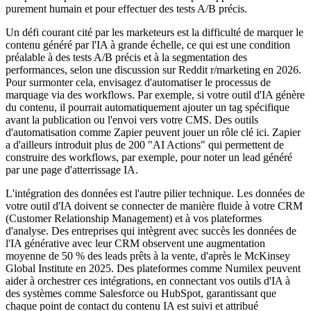
purement humain et pour effectuer des tests A/B précis.
Un défi courant cité par les marketeurs est la difficulté de marquer le
contenu généré par l'IA à grande échelle, ce qui est une condition
préalable à des tests A/B précis et à la segmentation des
performances, selon une discussion sur Reddit r/marketing en 2026.
Pour surmonter cela, envisagez d'automatiser le processus de
marquage via des workflows. Par exemple, si votre outil d'IA génère
du contenu, il pourrait automatiquement ajouter un tag spécifique
avant la publication ou l'envoi vers votre CMS. Des outils
d'automatisation comme Zapier peuvent jouer un rôle clé ici. Zapier
a d'ailleurs introduit plus de 200 "AI Actions" qui permettent de
construire des workflows, par exemple, pour noter un lead généré
par une page d'atterrissage IA.
L'intégration des données est l'autre pilier technique. Les données de
votre outil d'IA doivent se connecter de manière fluide à votre CRM
(Customer Relationship Management) et à vos plateformes
d'analyse. Des entreprises qui intègrent avec succès les données de
l'IA générative avec leur CRM observent une augmentation
moyenne de 50 % des leads prêts à la vente, d'après le McKinsey
Global Institute en 2025. Des plateformes comme Numilex peuvent
aider à orchestrer ces intégrations, en connectant vos outils d'IA à
des systèmes comme Salesforce ou HubSpot, garantissant que
chaque point de contact du contenu IA est suivi et attribué