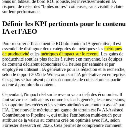
Sans un tableau de bord ROI robuste, les investissements en IA
risquent de rester des "boîtes noires" coûteuses, sans visibilité claire
sur leur performance.
Définir les KPI pertinents pour le contenu
IA et l'AEO
Pour mesurer efficacement le ROI du contenu IA générative, il est
essentiel de distinguer deux catégories de métriques : les
métriques
de productivité
et les
métriques d'impact sur le revenu
. Les gains de
productivité sont les plus faciles à suivre ; en moyenne, les équipes
de contenu déclarent économiser 6,1 heures par semaine et par
employé en utilisant l'IA générative pour la rédaction et la recherche,
selon le rapport 2025 de Writer.com sur l'IA générative en entreprise.
Ces gains se traduisent par des économies de coûts et une capacité
accrue à produire du contenu.
Cependant, l'impact réel sur le revenu va au-delà des économies. Il
faut suivre des indicateurs comme les leads générés, les conversions,
les opportunités créées et les ventes attribuées au contenu assisté par
l'IA. Une nouvelle métrique qui gagne du terrain est l'« AI-Assisted
Contribution to Pipeline », qui utilise l'attribution multi-touch pour
attribuer de la valeur au contenu créé ou optimisé avec l'IA, selon
Forrester Research en 2026. Cela permet de comprendre comment