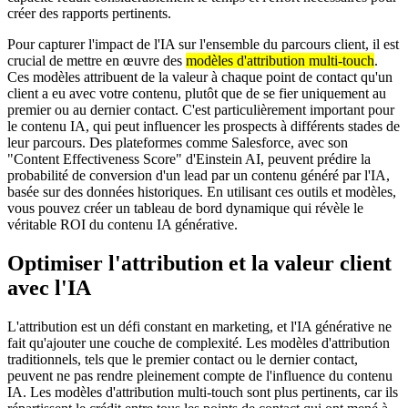
créer des rapports pertinents.
Pour capturer l'impact de l'IA sur l'ensemble du parcours client, il est
crucial de mettre en œuvre des
modèles d'attribution multi-touch
.
Ces modèles attribuent de la valeur à chaque point de contact qu'un
client a eu avec votre contenu, plutôt que de se fier uniquement au
premier ou au dernier contact. C'est particulièrement important pour
le contenu IA, qui peut influencer les prospects à différents stades de
leur parcours. Des plateformes comme Salesforce, avec son
"Content Effectiveness Score" d'Einstein AI, peuvent prédire la
probabilité de conversion d'un lead par un contenu généré par l'IA,
basée sur des données historiques. En utilisant ces outils et modèles,
vous pouvez créer un tableau de bord dynamique qui révèle le
véritable ROI du contenu IA générative.
Optimiser l'attribution et la valeur client
avec l'IA
L'attribution est un défi constant en marketing, et l'IA générative ne
fait qu'ajouter une couche de complexité. Les modèles d'attribution
traditionnels, tels que le premier contact ou le dernier contact,
peuvent ne pas rendre pleinement compte de l'influence du contenu
IA. Les modèles d'attribution multi-touch sont plus pertinents, car ils