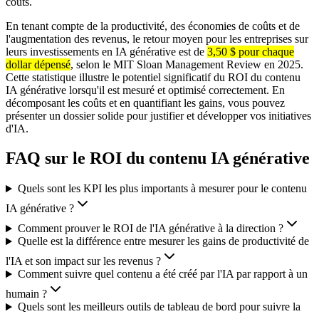
coûts.
En tenant compte de la productivité, des économies de coûts et de
l'augmentation des revenus, le retour moyen pour les entreprises sur
leurs investissements en IA générative est de
3,50 $ pour chaque
dollar dépensé
, selon le MIT Sloan Management Review en 2025.
Cette statistique illustre le potentiel significatif du ROI du contenu
IA générative lorsqu'il est mesuré et optimisé correctement. En
décomposant les coûts et en quantifiant les gains, vous pouvez
présenter un dossier solide pour justifier et développer vos initiatives
d'IA.
FAQ sur le ROI du contenu IA générative
Quels sont les KPI les plus importants à mesurer pour le contenu
IA générative ?
Comment prouver le ROI de l'IA générative à la direction ?
Quelle est la différence entre mesurer les gains de productivité de
l'IA et son impact sur les revenus ?
Comment suivre quel contenu a été créé par l'IA par rapport à un
humain ?
Quels sont les meilleurs outils de tableau de bord pour suivre la