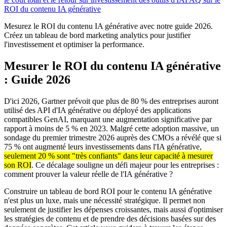
ROI du contenu IA générative
Mesurez le ROI du contenu IA générative avec notre guide 2026.
Créez un tableau de bord marketing analytics pour justifier
l'investissement et optimiser la performance.
Mesurer le ROI du contenu IA générative
: Guide 2026
D'ici 2026, Gartner prévoit que plus de 80 % des entreprises auront
utilisé des API d'IA générative ou déployé des applications
compatibles GenAI, marquant une augmentation significative par
rapport à moins de 5 % en 2023. Malgré cette adoption massive, un
sondage du premier trimestre 2026 auprès des CMOs a révélé que si
75 % ont augmenté leurs investissements dans l'IA générative,
seulement 20 % sont "très confiants" dans leur capacité à mesurer
son ROI
. Ce décalage souligne un défi majeur pour les entreprises :
comment prouver la valeur réelle de l'IA générative ?
Construire un tableau de bord ROI pour le contenu IA générative
n'est plus un luxe, mais une nécessité stratégique. Il permet non
seulement de justifier les dépenses croissantes, mais aussi d'optimiser
les stratégies de contenu et de prendre des décisions basées sur des