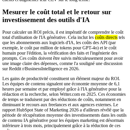
Mesurer le coût total et le retour sur
investissement des outils d'IA
Pour calculer un ROI précis, il est impératif de comprendre le coût
total d'utilisation de l'IA générative. Cela inclut les
coûts directs
tels
que les abonnements aux logiciels d'IA, les coûts des API (par
exemple, le coût par million de tokens pour GPT-4o) et le coût
humain pour l'édition, la vérification des faits et l'ingénierie des
prompts. Ces coûts doivent être suivis méticuleusement pour avoir
une image claire des dépenses, comme l'a souligné une discussion
sur Reddit r/BusinessIntelligence en 2026.
Les gains de productivité constituent un élément majeur du ROI.
Les équipes de contenu signalent une économie moyenne de 6,1
heures par semaine et par employé grâce à l'IA générative pour la
rédaction et la recherche, selon Writer.com en 2025. Ces économies
de temps se traduisent par des réductions de coûts, notamment en
diminuant le recours aux freelances et aux agences externes. Le
rapport HubSpot State of Marketing 2026 a d'ailleurs révélé que la
période de récupération moyenne des investissements dans les outils
de contenu IA générative pour les équipes marketing est désormais
inférieure à trois mois, principalement grâce à la réduction de ces