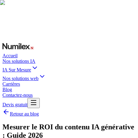
Accueil
Nos solutions IA
IA Sur Mesure
Nos solutions web
Carrières
Blog
Contactez-nous
Devis gratuit
Retour au blog
Mesurer le ROI du contenu IA générative
: Guide 2026