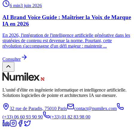
6 min
3 juin 2026
AI Brand Voice Guide : Maîtriser la Voix de Marque
IA en 2026
En 2026, l'intégration de l'intelligence artificielle générative dans les
stratégies de contenu est devenue la norme. Pourtant, cette
révolution s'accompagne d'un défi majeur : maintenir ...
Consulter
L'unité d'élite en ingénierie informatique et intelligence artificielle.
Solutions logicielles de pointe et architectures IA sur-mesure.
32 rue de Paradis, 75010 Paris
contact@numilex.com
(+33) 06 60 93 90 90
(+33) 01 82 83 98 00