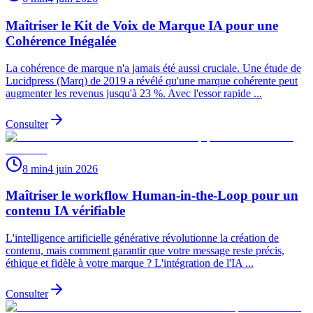
Maîtriser le Kit de Voix de Marque IA pour une
Cohérence Inégalée
La cohérence de marque n'a jamais été aussi cruciale. Une étude de
Lucidpress (Marq) de 2019 a révélé qu'une marque cohérente peut
augmenter les revenus jusqu'à 23 %. Avec l'essor rapide ...
Consulter
8 min
4 juin 2026
Maîtriser le workflow Human-in-the-Loop pour un
contenu IA vérifiable
L'intelligence artificielle générative révolutionne la création de
contenu, mais comment garantir que votre message reste précis,
éthique et fidèle à votre marque ? L'intégration de l'IA ...
Consulter