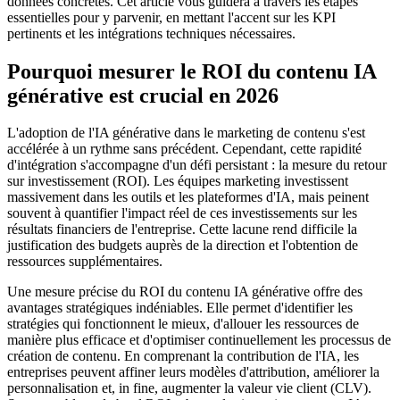
données concrètes. Cet article vous guidera à travers les étapes
essentielles pour y parvenir, en mettant l'accent sur les KPI
pertinents et les intégrations techniques nécessaires.
Pourquoi mesurer le ROI du contenu IA
générative est crucial en 2026
L'adoption de l'IA générative dans le marketing de contenu s'est
accélérée à un rythme sans précédent. Cependant, cette rapidité
d'intégration s'accompagne d'un défi persistant : la mesure du retour
sur investissement (ROI). Les équipes marketing investissent
massivement dans les outils et les plateformes d'IA, mais peinent
souvent à quantifier l'impact réel de ces investissements sur les
résultats financiers de l'entreprise. Cette lacune rend difficile la
justification des budgets auprès de la direction et l'obtention de
ressources supplémentaires.
Une mesure précise du ROI du contenu IA générative offre des
avantages stratégiques indéniables. Elle permet d'identifier les
stratégies qui fonctionnent le mieux, d'allouer les ressources de
manière plus efficace et d'optimiser continuellement les processus de
création de contenu. En comprenant la contribution de l'IA, les
entreprises peuvent affiner leurs modèles d'attribution, améliorer la
personnalisation et, in fine, augmenter la valeur vie client (CLV).