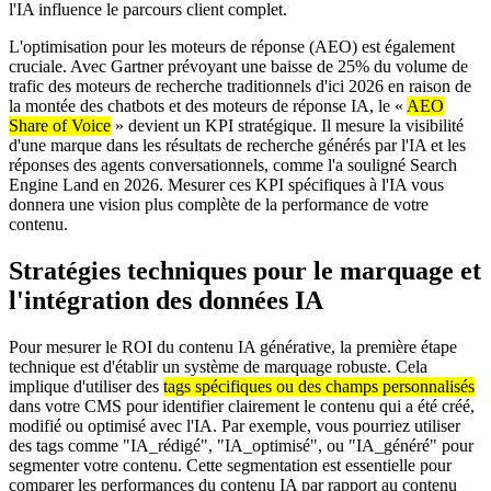
l'IA influence le parcours client complet.
L'optimisation pour les moteurs de réponse (AEO) est également
cruciale. Avec Gartner prévoyant une baisse de 25% du volume de
trafic des moteurs de recherche traditionnels d'ici 2026 en raison de
la montée des chatbots et des moteurs de réponse IA, le «
AEO
Share of Voice
» devient un KPI stratégique. Il mesure la visibilité
d'une marque dans les résultats de recherche générés par l'IA et les
réponses des agents conversationnels, comme l'a souligné Search
Engine Land en 2026. Mesurer ces KPI spécifiques à l'IA vous
donnera une vision plus complète de la performance de votre
contenu.
Stratégies techniques pour le marquage et
l'intégration des données IA
Pour mesurer le ROI du contenu IA générative, la première étape
technique est d'établir un système de marquage robuste. Cela
implique d'utiliser des
tags spécifiques ou des champs personnalisés
dans votre CMS pour identifier clairement le contenu qui a été créé,
modifié ou optimisé avec l'IA. Par exemple, vous pourriez utiliser
des tags comme "IA_rédigé", "IA_optimisé", ou "IA_généré" pour
segmenter votre contenu. Cette segmentation est essentielle pour
comparer les performances du contenu IA par rapport au contenu