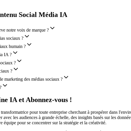
ontenu Social Média IA
rve notre voix de marque ?
ias sociaux ?
ciaux humain ?
ia IA ?
sociaux ?
ciaux ?
r le marketing des médias sociaux ?
?
line IA et Abonnez-vous !
 transformatrice pour toute entreprise cherchant à prospérer dans l'env
ger avec les audiences à grande échelle, des insights basés sur les donn
 équipe pour se concentrer sur la stratégie et la créativité.