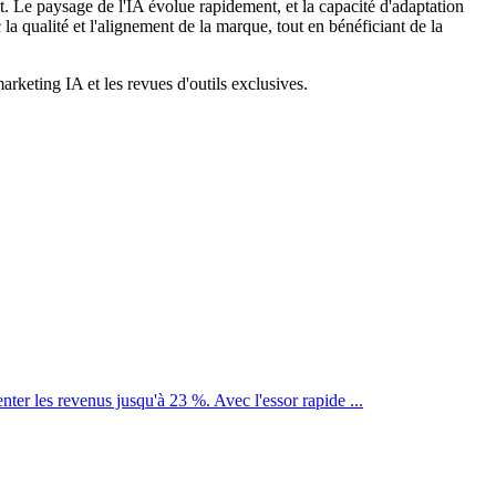
. Le paysage de l'IA évolue rapidement, et la capacité d'adaptation
a qualité et l'alignement de la marque, tout en bénéficiant de la
rketing IA et les revues d'outils exclusives.
er les revenus jusqu'à 23 %. Avec l'essor rapide ...