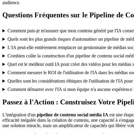
audience.
Questions Fréquentes sur le Pipeline de C
Comment puis-je m'assurer que mon contenu généré par l'IA conse
Quels sont les plus grands risques d'automatiser un pipeline de méd
L'IA peut-elle entièrement remplacer un gestionnaire de médias so
Combien coûte la construction d'un pipeline de contenu social méd
Quel est le meilleur outil IA pour créer des vidéos pour les médias 
Comment mesurer le ROI de l'utilisation de l'IA dans les médias so
Quelles sont les considérations éthiques de l'utilisation de l'IA pou
Comment démarrer avec l'IA si mon équipe n'a aucune expérience 
Passez à l'Action : Construisez Votre Pipe
L'intégration d'un
pipeline de contenu social média IA
est une étape
efficacité inégalée dans la création de contenu, une capacité à s'enga
une solution miracle, mais un amplificateur de capacités qui libère votre