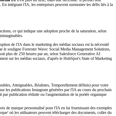
En intégrant l'IA, les entreprises peuvent surmonter les défis liés à la
ctions, ce qui indique une adoption proche de la saturation, selon
 inimaginables.
option de l'IA dans le marketing des médias sociaux est la nécessité
comme le souligne Forrester Wave: Social Media Management Solutions,
soit plus de 250 heures par an, selon Salesforce Generative AI
ement sur les médias sociaux, d'après le HubSpot's State of Marketing
rables, Atteignables, Réalistes, Temporellement définis) pour votre
ur les publications Instagram générées par l'IA au cours du prochain
ût par publication réduite ou l'augmentation de la portée organique
 voix de marque personnalisé pour l'IA en lui fournissant des exemples
arque' où les utilisateurs peuvent télécharger des documents, coller du