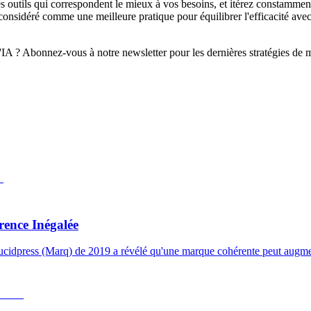
 outils qui correspondent le mieux à vos besoins, et itérez constamment
nsidéré comme une meilleure pratique pour équilibrer l'efficacité avec l
'IA ? Abonnez-vous à notre newsletter pour les dernières stratégies de ma
rence Inégalée
ucidpress (Marq) de 2019 a révélé qu'une marque cohérente peut augment