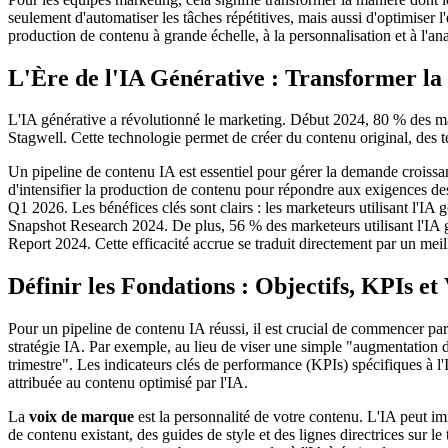
seulement d'automatiser les tâches répétitives, mais aussi d'optimiser 
production de contenu à grande échelle, à la personnalisation et à l'a
L'Ère de l'IA Générative : Transformer la
L'IA générative a révolutionné le marketing. Début 2024, 80 % des mark
Stagwell. Cette technologie permet de créer du contenu original, des t
Un pipeline de contenu IA est essentiel pour gérer la demande croissan
d'intensifier la production de contenu pour répondre aux exigences de
Q1 2026. Les bénéfices clés sont clairs : les marketeurs utilisant l'I
Snapshot Research 2024. De plus, 56 % des marketeurs utilisant l'IA g
Report 2024. Cette efficacité accrue se traduit directement par un me
Définir les Fondations : Objectifs, KPIs e
Pour un pipeline de contenu IA réussi, il est crucial de commencer pa
stratégie IA. Par exemple, au lieu de viser une simple "augmentation
trimestre". Les indicateurs clés de performance (KPIs) spécifiques à l
attribuée au contenu optimisé par l'IA.
La
voix de marque
est la personnalité de votre contenu. L'IA peut im
de contenu existant, des guides de style et des lignes directrices sur 