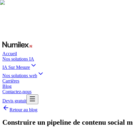
Accueil
Nos solutions IA
IA Sur Mesure
Nos solutions web
Carrières
Blog
Contactez-nous
Devis gratuit
Retour au blog
Construire un pipeline de contenu social m