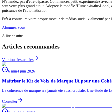
N'attendez pas d'être dépassé. Commencez petit, expérimentez avec les
sera votre plus grand atout. Adoptez le modèle 'Human-in-the-Loop', co
puissance de l'automatisation.
Prêt à construire votre propre moteur de médias sociaux alimenté par l
Abonnez-vous
A lire ensuite
Articles recommandes
Voir tous les articles
6 min
4 juin 2026
Maîtriser le Kit de Voix de Marque IA pour une Cohé
La cohérence de marque n'a jamais été aussi cruciale. Une étude de L
Consulter