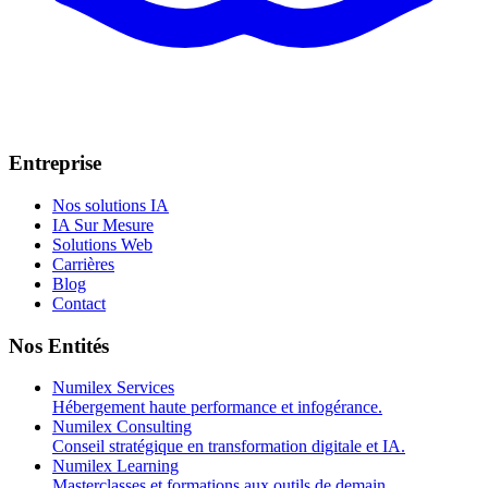
Entreprise
Nos solutions IA
IA Sur Mesure
Solutions Web
Carrières
Blog
Contact
Nos Entités
Numilex Services
Hébergement haute performance et infogérance.
Numilex Consulting
Conseil stratégique en transformation digitale et IA.
Numilex Learning
Masterclasses et formations aux outils de demain.