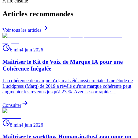
A lire ensuite
Articles recommandes
Voir tous les articles
6 min
4 juin 2026
Maîtriser le Kit de Voix de Marque IA pour une
Cohérence Inégalée
La cohérence de marque n'a jamais été aussi cruciale. Une étude de
Lucidpress (Marq) de 2019 a révélé qu'une marque cohérente peut
augmenter les revenus jusqu'à 23 %. Avec l'essor rapide ...
Consulter
8 min
4 juin 2026
Maîtriser le workflow Human-in-the-Loop pour un