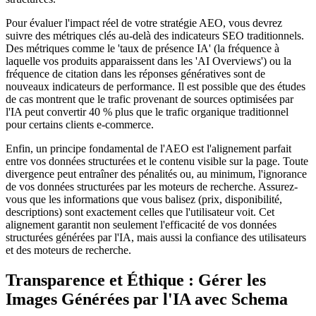
Pour évaluer l'impact réel de votre stratégie AEO, vous devrez
suivre des métriques clés au-delà des indicateurs SEO traditionnels.
Des métriques comme le 'taux de présence IA' (la fréquence à
laquelle vos produits apparaissent dans les 'AI Overviews') ou la
fréquence de citation dans les réponses génératives sont de
nouveaux indicateurs de performance. Il est possible que des études
de cas montrent que le trafic provenant de sources optimisées par
l'IA peut convertir 40 % plus que le trafic organique traditionnel
pour certains clients e-commerce.
Enfin, un principe fondamental de l'AEO est l'alignement parfait
entre vos données structurées et le contenu visible sur la page. Toute
divergence peut entraîner des pénalités ou, au minimum, l'ignorance
de vos données structurées par les moteurs de recherche. Assurez-
vous que les informations que vous balisez (prix, disponibilité,
descriptions) sont exactement celles que l'utilisateur voit. Cet
alignement garantit non seulement l'efficacité de vos données
structurées générées par l'IA, mais aussi la confiance des utilisateurs
et des moteurs de recherche.
Transparence et Éthique : Gérer les
Images Générées par l'IA avec Schema