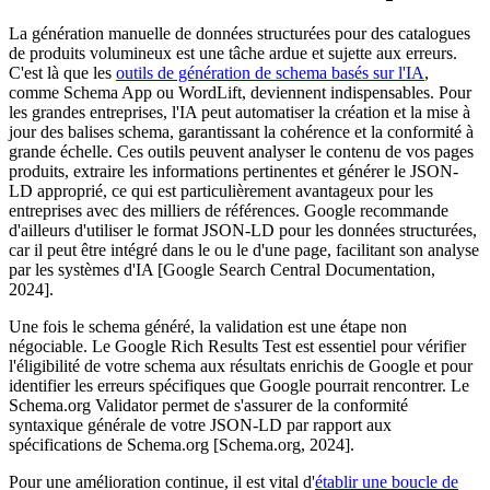
La génération manuelle de données structurées pour des catalogues
de produits volumineux est une tâche ardue et sujette aux erreurs.
C'est là que les
outils de génération de schema basés sur l'IA
,
comme Schema App ou WordLift, deviennent indispensables. Pour
les grandes entreprises, l'IA peut automatiser la création et la mise à
jour des balises schema, garantissant la cohérence et la conformité à
grande échelle. Ces outils peuvent analyser le contenu de vos pages
produits, extraire les informations pertinentes et générer le JSON-
LD approprié, ce qui est particulièrement avantageux pour les
entreprises avec des milliers de références. Google recommande
d'ailleurs d'utiliser le format JSON-LD pour les données structurées,
car il peut être intégré dans le ou le d'une page, facilitant son analyse
par les systèmes d'IA [Google Search Central Documentation,
2024].
Une fois le schema généré, la validation est une étape non
négociable. Le Google Rich Results Test est essentiel pour vérifier
l'éligibilité de votre schema aux résultats enrichis de Google et pour
identifier les erreurs spécifiques que Google pourrait rencontrer. Le
Schema.org Validator permet de s'assurer de la conformité
syntaxique générale de votre JSON-LD par rapport aux
spécifications de Schema.org [Schema.org, 2024].
Pour une amélioration continue, il est vital d'
établir une boucle de