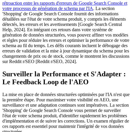
rétroaction entre les rapports d'erreurs de Google Search Console et
votre processus de génération de schema par l'IA
. La section
'Shopping' de Google Search Console fournit des informations
détaillées sur l'état de votre schema produit, y compris les éléments
détectés, les erreurs et les avertissements [Google Search Central
Help, 2024]. En intégrant ces retours dans votre système de
génération de données structurées, vous pouvez affiner vos modèles
et règles pour réduire les erreurs et optimiser la performance de votre
schema au fil du temps. Les défis courants incluent le débogage des
erreurs de validation et la mise à jour dynamique du schema pour les
changements de prix ou de stock, comme le montrent les discussions
sur Reddit r/SEO [Reddit r/SEO, 2024].
Surveiller la Performance et S'Adapter :
Le Feedback Loop de l'AEO
La mise en place de données structurées optimisées par l'IA n'est que
la première étape. Pour maximiser votre visibilité en AEO, une
surveillance et une adaptation continues sont impératives. La section
'Shopping' de Google Search Console vous permet de surveiller
l'état de votre schema produit, d'identifier rapidement les problèmes
d'implémentation et de suivre les corrections. Un examen régulier de
ces rapports est essentiel pour maintenir l'intégrité de vos données
structurées.