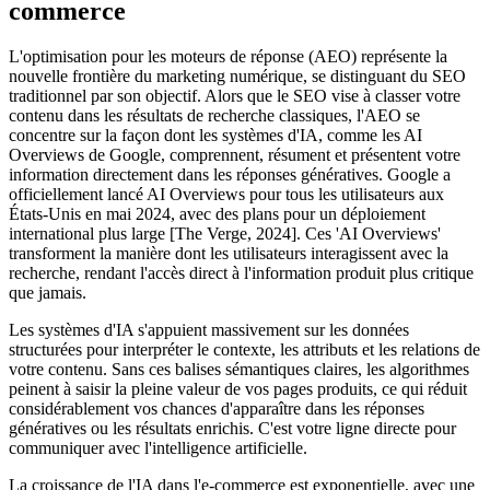
commerce
L'optimisation pour les moteurs de réponse (AEO) représente la
nouvelle frontière du marketing numérique, se distinguant du SEO
traditionnel par son objectif. Alors que le SEO vise à classer votre
contenu dans les résultats de recherche classiques, l'AEO se
concentre sur la façon dont les systèmes d'IA, comme les AI
Overviews de Google, comprennent, résument et présentent votre
information directement dans les réponses génératives. Google a
officiellement lancé AI Overviews pour tous les utilisateurs aux
États-Unis en mai 2024, avec des plans pour un déploiement
international plus large [The Verge, 2024]. Ces 'AI Overviews'
transforment la manière dont les utilisateurs interagissent avec la
recherche, rendant l'accès direct à l'information produit plus critique
que jamais.
Les systèmes d'IA s'appuient massivement sur les données
structurées pour interpréter le contexte, les attributs et les relations de
votre contenu. Sans ces balises sémantiques claires, les algorithmes
peinent à saisir la pleine valeur de vos pages produits, ce qui réduit
considérablement vos chances d'apparaître dans les réponses
génératives ou les résultats enrichis. C'est votre ligne directe pour
communiquer avec l'intelligence artificielle.
La croissance de l'IA dans l'e-commerce est exponentielle, avec une