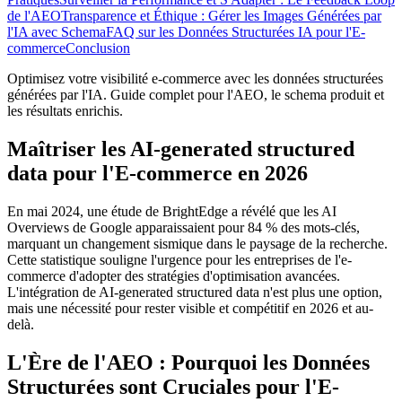
de l'AEO
Transparence et Éthique : Gérer les Images Générées par
l'IA avec Schema
FAQ sur les Données Structurées IA pour l'E-
commerce
Conclusion
Optimisez votre visibilité e-commerce avec les données structurées
générées par l'IA. Guide complet pour l'AEO, le schema produit et
les résultats enrichis.
Maîtriser les AI-generated structured
data pour l'E-commerce en 2026
En mai 2024, une étude de BrightEdge a révélé que les AI
Overviews de Google apparaissaient pour 84 % des mots-clés,
marquant un changement sismique dans le paysage de la recherche.
Cette statistique souligne l'urgence pour les entreprises de l'e-
commerce d'adopter des stratégies d'optimisation avancées.
L'intégration de AI-generated structured data n'est plus une option,
mais une nécessité pour rester visible et compétitif en 2026 et au-
delà.
L'Ère de l'AEO : Pourquoi les Données
Structurées sont Cruciales pour l'E-