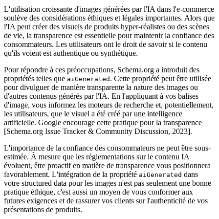
L'utilisation croissante d'images générées par l'IA dans l'e-commerce
soulève des considérations éthiques et légales importantes. Alors que
l'IA peut créer des visuels de produits hyper-réalistes ou des scènes
de vie, la transparence est essentielle pour maintenir la confiance des
consommateurs. Les utilisateurs ont le droit de savoir si le contenu
qu'ils voient est authentique ou synthétique.
Pour répondre à ces préoccupations, Schema.org a introduit des
propriétés telles que
. Cette propriété peut être utilisée
aiGenerated
pour divulguer de manière transparente la nature des images ou
d'autres contenus générés par l'IA. En l'appliquant à vos balises
d'image, vous informez les moteurs de recherche et, potentiellement,
les utilisateurs, que le visuel a été créé par une intelligence
artificielle. Google encourage cette pratique pour la transparence
[Schema.org Issue Tracker & Community Discussion, 2023].
L'importance de la confiance des consommateurs ne peut être sous-
estimée. À mesure que les réglementations sur le contenu IA
évoluent, être proactif en matière de transparence vous positionnera
favorablement. L'intégration de la propriété
dans
aiGenerated
votre structured data pour les images n'est pas seulement une bonne
pratique éthique, c'est aussi un moyen de vous conformer aux
futures exigences et de rassurer vos clients sur l'authenticité de vos
présentations de produits.