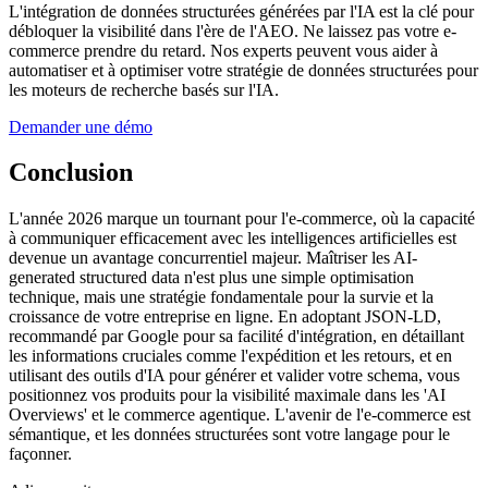
L'intégration de données structurées générées par l'IA est la clé pour
débloquer la visibilité dans l'ère de l'AEO. Ne laissez pas votre e-
commerce prendre du retard. Nos experts peuvent vous aider à
automatiser et à optimiser votre stratégie de données structurées pour
les moteurs de recherche basés sur l'IA.
Demander une démo
Conclusion
L'année 2026 marque un tournant pour l'e-commerce, où la capacité
à communiquer efficacement avec les intelligences artificielles est
devenue un avantage concurrentiel majeur. Maîtriser les AI-
generated structured data n'est plus une simple optimisation
technique, mais une stratégie fondamentale pour la survie et la
croissance de votre entreprise en ligne. En adoptant JSON-LD,
recommandé par Google pour sa facilité d'intégration, en détaillant
les informations cruciales comme l'expédition et les retours, et en
utilisant des outils d'IA pour générer et valider votre schema, vous
positionnez vos produits pour la visibilité maximale dans les 'AI
Overviews' et le commerce agentique. L'avenir de l'e-commerce est
sémantique, et les données structurées sont votre langage pour le
façonner.